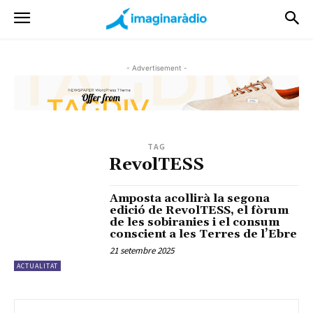
- Advertisement -
TAG
RevolTESS
Amposta acollirà la segona
edició de RevolTESS, el fòrum
de les sobiranies i el consum
conscient a les Terres de l’Ebre
21 setembre 2025
ACTUALITAT