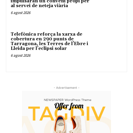
impulsaran un conveni propi per
al servei de neteja viària
6 agost 2026
Telefònica reforça la xarxa de
cobertura en 290 punts de
Tarragona, les Terres de l’Ebre i
Lleida per l’eclipsi solar
6 agost 2026
- Advertisement -