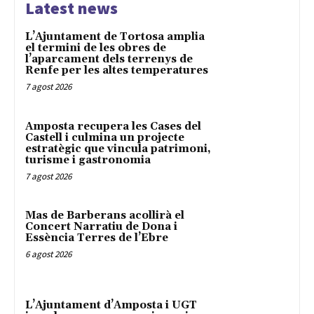
Latest news
L’Ajuntament de Tortosa amplia
el termini de les obres de
l’aparcament dels terrenys de
Renfe per les altes temperatures
7 agost 2026
Amposta recupera les Cases del
Castell i culmina un projecte
estratègic que vincula patrimoni,
turisme i gastronomia
7 agost 2026
Mas de Barberans acollirà el
Concert Narratiu de Dona i
Essència Terres de l’Ebre
6 agost 2026
L’Ajuntament d’Amposta i UGT