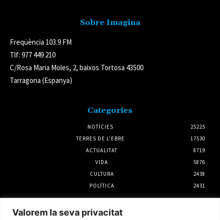
Sobre Imagina
Freqüència 103.9 FM
Tlf: 977 449 210
C/Rosa Maria Moles, 2, baixos Tortosa 43500
Tarragona (Espanya)
Categories
NOTÍCIES
25225
TERRES DE L'EBRE
17530
ACTUALITAT
8719
VIDA
5876
CULTURA
2438
POLÍTICA
2431
Notícies
Valorem la seva privacitat