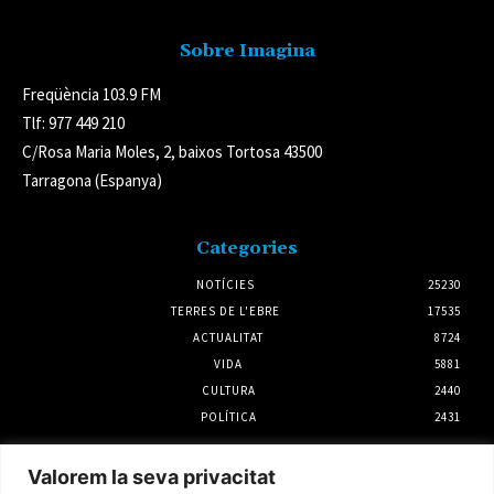
Sobre Imagina
Freqüència 103.9 FM
Tlf: 977 449 210
C/Rosa Maria Moles, 2, baixos Tortosa 43500
Tarragona (Espanya)
Categories
NOTÍCIES
25230
TERRES DE L'EBRE
17535
ACTUALITAT
8724
VIDA
5881
CULTURA
2440
POLÍTICA
2431
Notícies
Valorem la seva privacitat