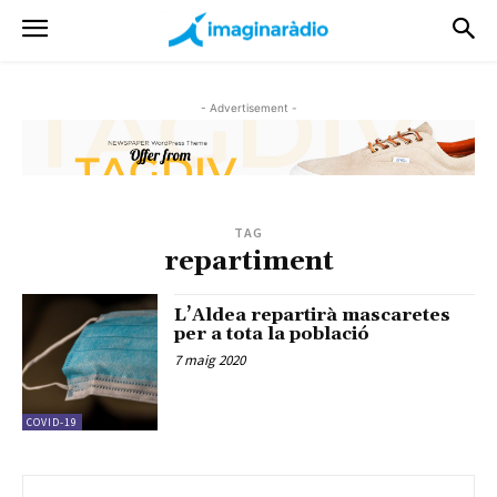
- Advertisement -
TAG
repartiment
L’Aldea repartirà mascaretes
per a tota la població
7 maig 2020
COVID-19