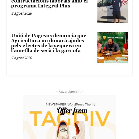
contractacions laborals amb el
programa Integral Plus
8 agost 2026
Unió de Pagesos denuncia que
Agricultura no donarà ajudes
pels efectes de la sequera en
l’ametlla de secà i la garrofa
7 agost 2026
- Advertisement -