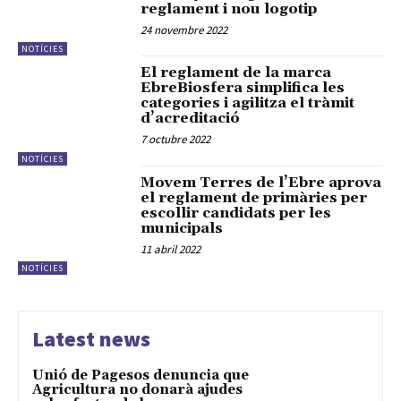
reglament i nou logotip
24 novembre 2022
NOTÍCIES
El reglament de la marca
EbreBiosfera simplifica les
categories i agilitza el tràmit
d’acreditació
7 octubre 2022
NOTÍCIES
Movem Terres de l’Ebre aprova
el reglament de primàries per
escollir candidats per les
municipals
11 abril 2022
NOTÍCIES
Latest news
Unió de Pagesos denuncia que
Agricultura no donarà ajudes