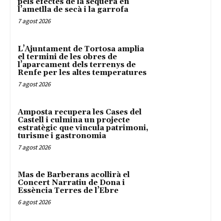
pels efectes de la sequera en
l’ametlla de secà i la garrofa
7 agost 2026
L’Ajuntament de Tortosa amplia
el termini de les obres de
l’aparcament dels terrenys de
Renfe per les altes temperatures
7 agost 2026
Amposta recupera les Cases del
Castell i culmina un projecte
estratègic que vincula patrimoni,
turisme i gastronomia
7 agost 2026
Mas de Barberans acollirà el
Concert Narratiu de Dona i
Essència Terres de l’Ebre
6 agost 2026