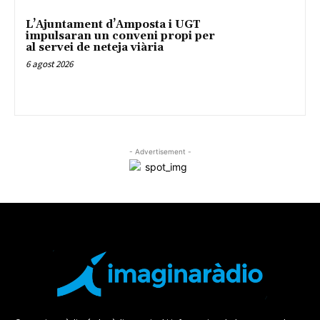
L’Ajuntament d’Amposta i UGT
impulsaran un conveni propi per
al servei de neteja viària
6 agost 2026
- Advertisement -