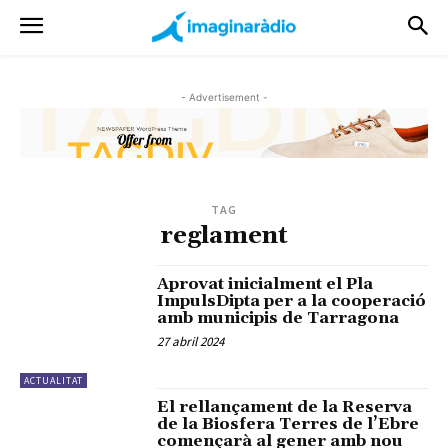
- Advertisement -
TAG
reglament
Aprovat inicialment el Pla
ImpulsDipta per a la cooperació
amb municipis de Tarragona
27 abril 2024
ACTUALITAT
El rellançament de la Reserva
de la Biosfera Terres de l’Ebre
començarà al gener amb nou