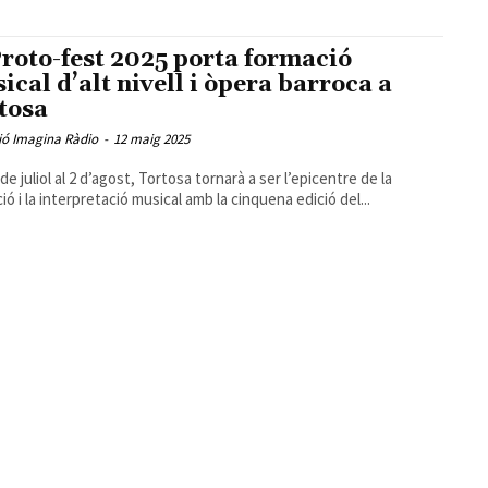
Proto-fest 2025 porta formació
ical d’alt nivell i òpera barroca a
tosa
ió Imagina Ràdio
-
12 maig 2025
de juliol al 2 d’agost, Tortosa tornarà a ser l’epicentre de la
ió i la interpretació musical amb la cinquena edició del...