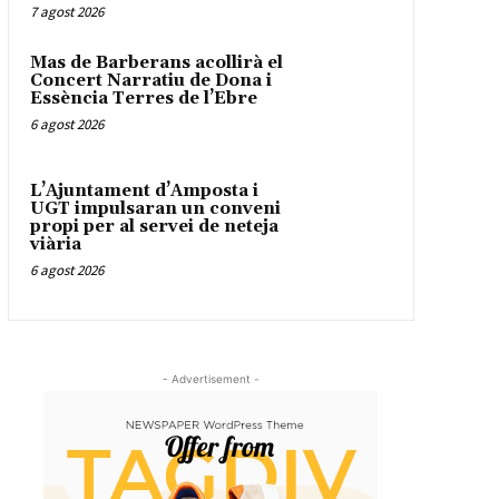
7 agost 2026
Mas de Barberans acollirà el
Concert Narratiu de Dona i
Essència Terres de l’Ebre
6 agost 2026
L’Ajuntament d’Amposta i
UGT impulsaran un conveni
propi per al servei de neteja
viària
6 agost 2026
- Advertisement -