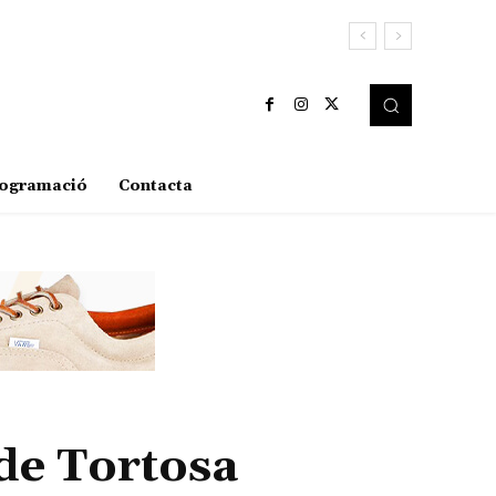
ogramació
Contacta
 de Tortosa