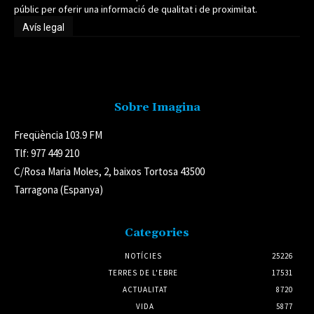
públic per oferir una informació de qualitat i de proximitat.
Avís legal
Avís legal
Sobre Imagina
Freqüència 103.9 FM
Tlf: 977 449 210
C/Rosa Maria Moles, 2, baixos Tortosa 43500
Tarragona (Espanya)
Categories
NOTÍCIES
25226
TERRES DE L'EBRE
17531
ACTUALITAT
8720
VIDA
5877