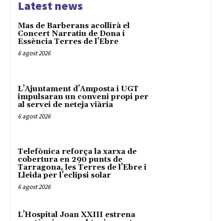
Latest news
Mas de Barberans acollirà el
Concert Narratiu de Dona i
Essència Terres de l’Ebre
6 agost 2026
L’Ajuntament d’Amposta i UGT
impulsaran un conveni propi per
al servei de neteja viària
6 agost 2026
Telefònica reforça la xarxa de
cobertura en 290 punts de
Tarragona, les Terres de l’Ebre i
Lleida per l’eclipsi solar
6 agost 2026
L’Hospital Joan XXIII estrena