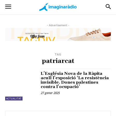
- Advertisement -
TAG
patriarcat
L’Església Nova de la Ràpita
acull l’exposició ‘La resistència
invisible. Dones palestines
contra l’ocupació’
27 gener 2025
ACTUALITAT