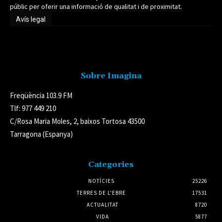
públic per oferir una informació de qualitat i de proximitat.
Avís legal
Avís legal
Sobre Imagina
Freqüència 103.9 FM
Tlf: 977 449 210
C/Rosa Maria Moles, 2, baixos Tortosa 43500
Tarragona (Espanya)
Categories
NOTÍCIES
25226
TERRES DE L'EBRE
17531
ACTUALITAT
8720
VIDA
5877