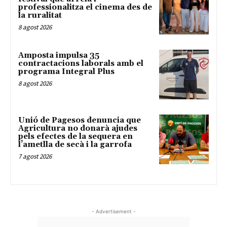
professionalitza el cinema des de
la ruralitat
8 agost 2026
Amposta impulsa 35
contractacions laborals amb el
programa Integral Plus
8 agost 2026
Unió de Pagesos denuncia que
Agricultura no donarà ajudes
pels efectes de la sequera en
l’ametlla de secà i la garrofa
7 agost 2026
- Advertisement -