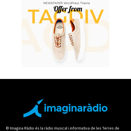
© Imagina Ràdio és la ràdio musical i informativa de les Terres de