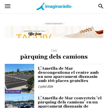
- Advertisement -
TAG
pàrquing dels camions
L’Ametlla de Mar
descongestiona el centre amb
un nou aparcament dissuasiu
amb 166 places gratuïtes
1 juliol 2026
ACTUALITAT
L’Ametlla de Mar converteix ‘el
pàrquing dels camions’ en un
aparcament dissuasiu de