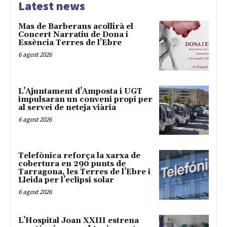
Latest news
Mas de Barberans acollirà el
Concert Narratiu de Dona i
Essència Terres de l’Ebre
6 agost 2026
L’Ajuntament d’Amposta i UGT
impulsaran un conveni propi per
al servei de neteja viària
6 agost 2026
Telefònica reforça la xarxa de
cobertura en 290 punts de
Tarragona, les Terres de l’Ebre i
Lleida per l’eclipsi solar
6 agost 2026
L’Hospital Joan XXIII estrena