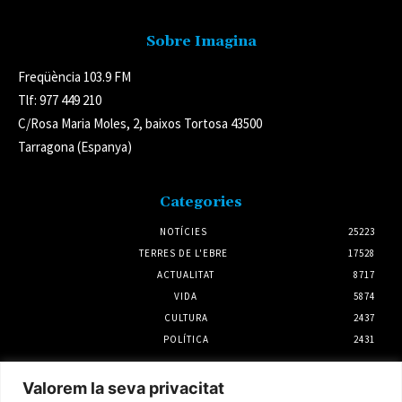
Sobre Imagina
Freqüència 103.9 FM
Tlf: 977 449 210
C/Rosa Maria Moles, 2, baixos Tortosa 43500
Tarragona (Espanya)
Categories
NOTÍCIES
25223
TERRES DE L'EBRE
17528
ACTUALITAT
8717
VIDA
5874
CULTURA
2437
POLÍTICA
2431
Notícies
Valorem la seva privacitat