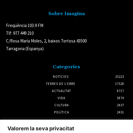
Sobre Imagina
Freqüència 103.9 FM
Tlf: 977 449 210
C/Rosa Maria Moles, 2, baixos Tortosa 43500
Tarragona (Espanya)
Categories
NOTÍCIES
25223
TERRES DE L'EBRE
17528
ACTUALITAT
8717
VIDA
5874
CULTURA
2437
POLÍTICA
2431
Notícies
Valorem la seva privacitat