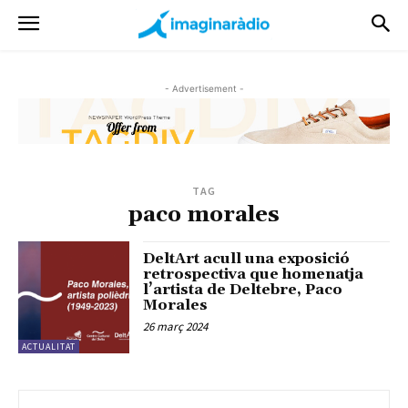
- Advertisement -
TAG
paco morales
DeltArt acull una exposició
retrospectiva que homenatja
l’artista de Deltebre, Paco
Morales
26 març 2024
ACTUALITAT