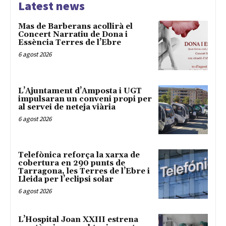
Latest news
Mas de Barberans acollirà el
Concert Narratiu de Dona i
Essència Terres de l’Ebre
6 agost 2026
L’Ajuntament d’Amposta i UGT
impulsaran un conveni propi per
al servei de neteja viària
6 agost 2026
Telefònica reforça la xarxa de
cobertura en 290 punts de
Tarragona, les Terres de l’Ebre i
Lleida per l’eclipsi solar
6 agost 2026
L’Hospital Joan XXIII estrena