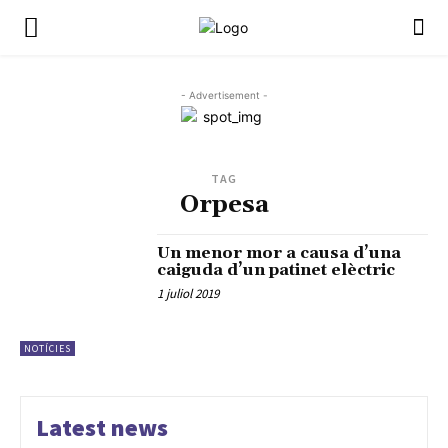
- Advertisement -
TAG
Orpesa
Un menor mor a causa d’una
caiguda d’un patinet elèctric
1 juliol 2019
NOTÍCIES
Latest news