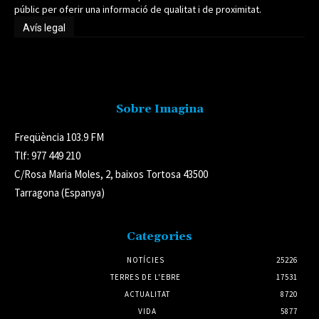
públic per oferir una informació de qualitat i de proximitat.
Avís legal
Avís legal
Sobre Imagina
Freqüència 103.9 FM
Tlf: 977 449 210
C/Rosa Maria Moles, 2, baixos Tortosa 43500
Tarragona (Espanya)
Categories
NOTÍCIES
25226
TERRES DE L'EBRE
17531
ACTUALITAT
8720
VIDA
5877