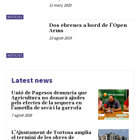
11 març 2020
NOTÍCIES
Dos ebrencs a bord de l’Open
Arms
23 agost 2019
NOTÍCIES
Latest news
Unió de Pagesos denuncia que
Agricultura no donarà ajudes
pels efectes de la sequera en
l’ametlla de secà i la garrofa
7 agost 2026
L’Ajuntament de Tortosa amplia
el termini de les obres de