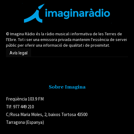
© Imagina Ràdio és la ràdio musical i informativa de les Terres de
l'Ebre. Tot i ser una emissora privada mantenim l'essència de servei
públic per oferir una informació de qualitat i de proximitat.
Avís legal
Avís legal
Sobre Imagina
Freqüència 103.9 FM
Tlf: 977 449 210
C/Rosa Maria Moles, 2, baixos Tortosa 43500
Tarragona (Espanya)