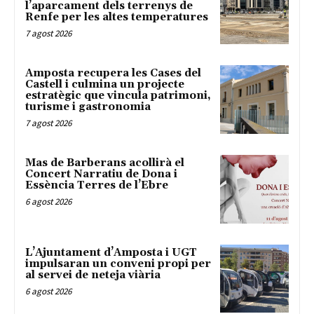
l’aparcament dels terrenys de
Renfe per les altes temperatures
7 agost 2026
Amposta recupera les Cases del
Castell i culmina un projecte
estratègic que vincula patrimoni,
turisme i gastronomia
7 agost 2026
Mas de Barberans acollirà el
Concert Narratiu de Dona i
Essència Terres de l’Ebre
6 agost 2026
L’Ajuntament d’Amposta i UGT
impulsaran un conveni propi per
al servei de neteja viària
6 agost 2026