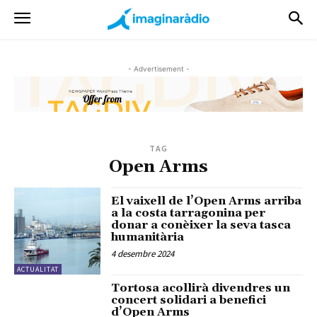
- Advertisement -
TAG
Open Arms
El vaixell de l’Open Arms arriba
a la costa tarragonina per
donar a conèixer la seva tasca
humanitària
4 desembre 2024
ACTUALITAT
Tortosa acollirà divendres un
concert solidari a benefici
d’Open Arms