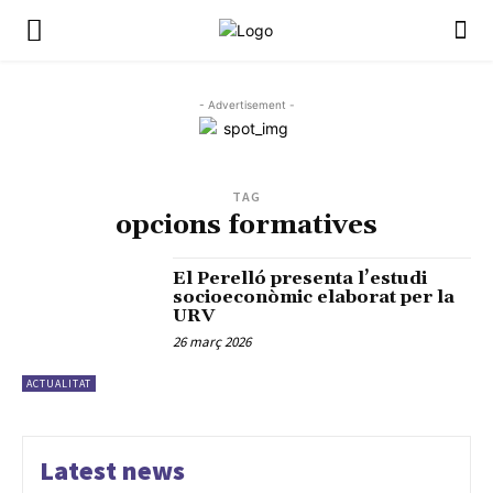
- Advertisement -
TAG
opcions formatives
El Perelló presenta l’estudi
socioeconòmic elaborat per la
URV
26 març 2026
ACTUALITAT
Latest news