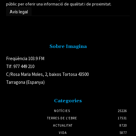
públic per oferir una informació de qualitat i de proximitat.
Avís legal
Avís legal
Sobre Imagina
Freqüència 103.9 FM
Tlf: 977 449 210
C/Rosa Maria Moles, 2, baixos Tortosa 43500
Tarragona (Espanya)
Categories
NOTÍCIES
25226
TERRES DE L'EBRE
17531
ACTUALITAT
8720
VIDA
5877