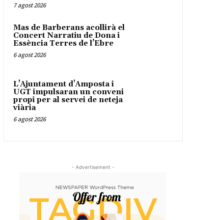
7 agost 2026
Mas de Barberans acollirà el
Concert Narratiu de Dona i
Essència Terres de l’Ebre
6 agost 2026
L’Ajuntament d’Amposta i
UGT impulsaran un conveni
propi per al servei de neteja
viària
6 agost 2026
- Advertisement -