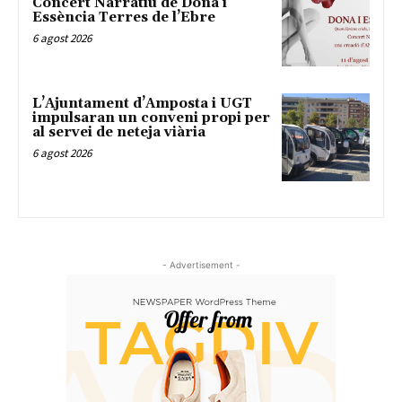
Concert Narratiu de Dona i
Essència Terres de l’Ebre
6 agost 2026
L’Ajuntament d’Amposta i UGT
impulsaran un conveni propi per
al servei de neteja viària
6 agost 2026
- Advertisement -