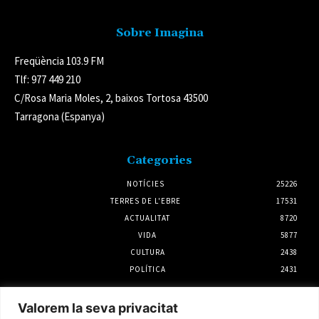
Sobre Imagina
Freqüència 103.9 FM
Tlf: 977 449 210
C/Rosa Maria Moles, 2, baixos Tortosa 43500
Tarragona (Espanya)
Categories
NOTÍCIES
25226
TERRES DE L'EBRE
17531
ACTUALITAT
8720
VIDA
5877
CULTURA
2438
POLÍTICA
2431
Notícies
Valorem la seva privacitat