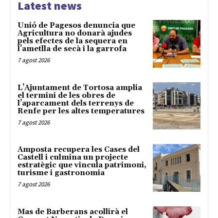
Latest news
Unió de Pagesos denuncia que
Agricultura no donarà ajudes
pels efectes de la sequera en
l’ametlla de secà i la garrofa
7 agost 2026
L’Ajuntament de Tortosa amplia
el termini de les obres de
l’aparcament dels terrenys de
Renfe per les altes temperatures
7 agost 2026
Amposta recupera les Cases del
Castell i culmina un projecte
estratègic que vincula patrimoni,
turisme i gastronomia
7 agost 2026
Mas de Barberans acollirà el