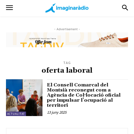
- Advertisement -
TAG
oferta laboral
El Consell Comarcal del
Montsià reconegut com a
Agència de Col·locació oficial
per impulsar l’ocupació al
territori
13 juny 2025
ACTUALITAT