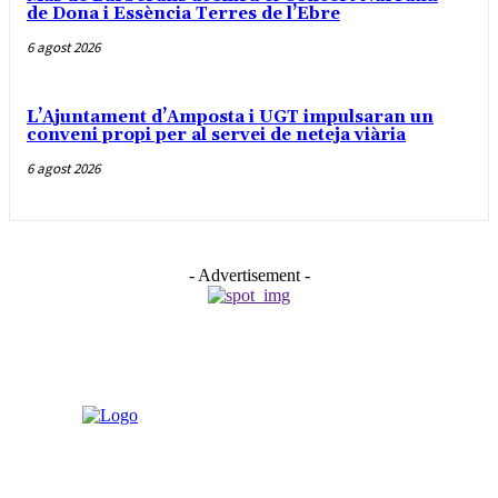
de Dona i Essència Terres de l’Ebre
6 agost 2026
L’Ajuntament d’Amposta i UGT impulsaran un
conveni propi per al servei de neteja viària
6 agost 2026
- Advertisement -