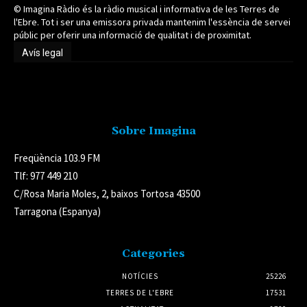
© Imagina Ràdio és la ràdio musical i informativa de les Terres de
l'Ebre. Tot i ser una emissora privada mantenim l'essència de servei
públic per oferir una informació de qualitat i de proximitat.
Avís legal
Avís legal
Sobre Imagina
Freqüència 103.9 FM
Tlf: 977 449 210
C/Rosa Maria Moles, 2, baixos Tortosa 43500
Tarragona (Espanya)
Categories
NOTÍCIES
25226
TERRES DE L'EBRE
17531