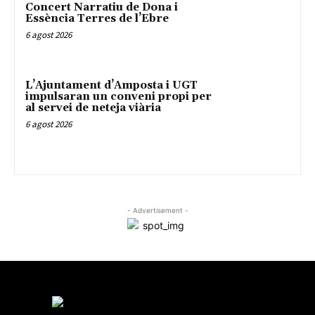
Concert Narratiu de Dona i
Essència Terres de l’Ebre
6 agost 2026
L’Ajuntament d’Amposta i UGT
impulsaran un conveni propi per
al servei de neteja viària
6 agost 2026
- Advertisement -