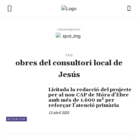
- Advertisement -
TAG
obres del consultori local de
Jesús
Licitada la redacció del projecte
per al nou CAP de Móra d’Ebre
amb més de 1.600 m² per
reforçar l’atenció primària
13 abril 2025
ACTUALITAT