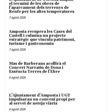
el termini de les obres de
l’aparcament dels terrenys de
Renfe per les altes temperatures
7 agost 2026
Amposta recupera les Cases del
Castell i culmina un projecte
estratègic que vincula patrimoni,
turisme i gastronomia
7 agost 2026
Mas de Barberans acollirà el
Concert Narratiu de Dona i
Essència Terres de l’Ebre
6 agost 2026
L’Ajuntament d’Amposta i UGT
impulsaran un conveni propi per
al servei de neteja viària
6 agost 2026