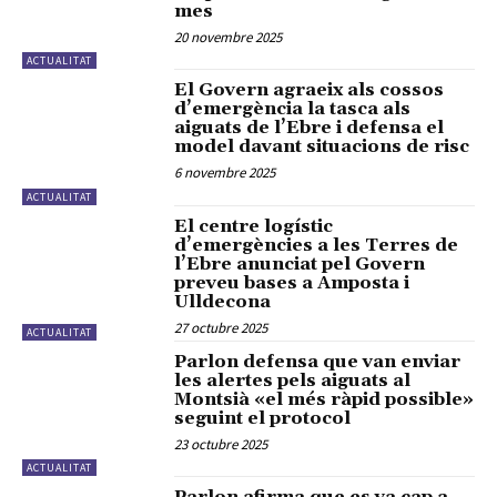
mes
20 novembre 2025
ACTUALITAT
El Govern agraeix als cossos
d’emergència la tasca als
aiguats de l’Ebre i defensa el
model davant situacions de risc
6 novembre 2025
ACTUALITAT
El centre logístic
d’emergències a les Terres de
l’Ebre anunciat pel Govern
preveu bases a Amposta i
Ulldecona
27 octubre 2025
ACTUALITAT
Parlon defensa que van enviar
les alertes pels aiguats al
Montsià «el més ràpid possible»
seguint el protocol
23 octubre 2025
ACTUALITAT