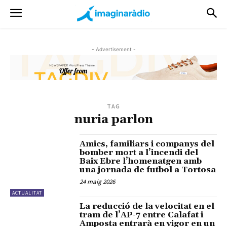
- Advertisement -
TAG
nuria parlon
Amics, familiars i companys del
bomber mort a l’incendi del
Baix Ebre l’homenatgen amb
una jornada de futbol a Tortosa
24 maig 2026
ACTUALITAT
La reducció de la velocitat en el
tram de l’AP-7 entre Calafat i
Amposta entrarà en vigor en un