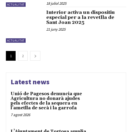
18 juliol 2025
ACTUALITAT
Interior activa un dispositiu
especial per a la revetlla de
Sant Joan 2025
21 juny 2025
ACTUALITAT
1
2
Latest news
Unió de Pagesos denuncia que
Agricultura no donarà ajudes
pels efectes de la sequera en
l’ametlla de secà i la garrofa
7 agost 2026
L’Ajuntament de Tortosa amplia