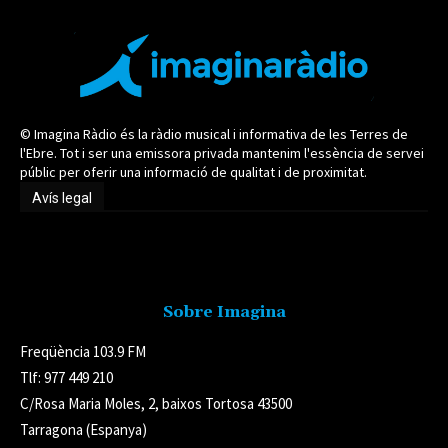
© Imagina Ràdio és la ràdio musical i informativa de les Terres de
l'Ebre. Tot i ser una emissora privada mantenim l'essència de servei
públic per oferir una informació de qualitat i de proximitat.
Avís legal
Avís legal
Sobre Imagina
Freqüència 103.9 FM
Tlf: 977 449 210
C/Rosa Maria Moles, 2, baixos Tortosa 43500
Tarragona (Espanya)