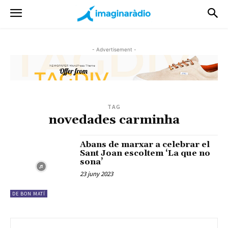
- Advertisement -
TAG
novedades carminha
Abans de marxar a celebrar el
Sant Joan escoltem ‘La que no
sona’
23 juny 2023
DE BON MATÍ