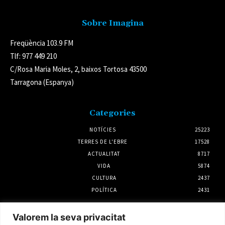
Sobre Imagina
Freqüència 103.9 FM
Tlf: 977 449 210
C/Rosa Maria Moles, 2, baixos Tortosa 43500
Tarragona (Espanya)
Categories
NOTÍCIES
25223
TERRES DE L'EBRE
17528
ACTUALITAT
8717
VIDA
5874
CULTURA
2437
POLÍTICA
2431
Notícies
Valorem la seva privacitat