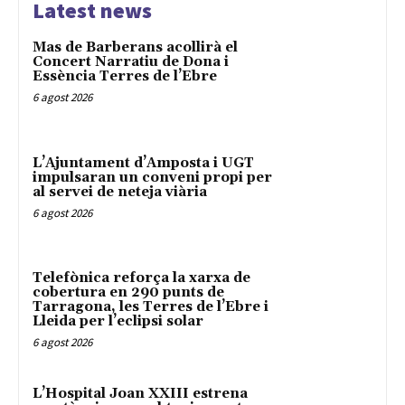
Latest news
Mas de Barberans acollirà el
Concert Narratiu de Dona i
Essència Terres de l’Ebre
6 agost 2026
L’Ajuntament d’Amposta i UGT
impulsaran un conveni propi per
al servei de neteja viària
6 agost 2026
Telefònica reforça la xarxa de
cobertura en 290 punts de
Tarragona, les Terres de l’Ebre i
Lleida per l’eclipsi solar
6 agost 2026
L’Hospital Joan XXIII estrena