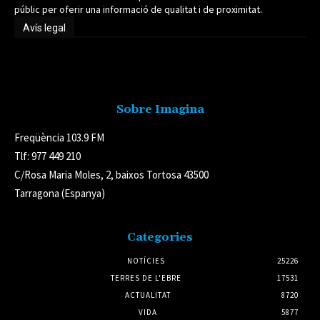
públic per oferir una informació de qualitat i de proximitat.
Avís legal
Avís legal
Sobre Imagina
Freqüència 103.9 FM
Tlf: 977 449 210
C/Rosa Maria Moles, 2, baixos Tortosa 43500
Tarragona (Espanya)
Categories
NOTÍCIES
25226
TERRES DE L'EBRE
17531
ACTUALITAT
8720
VIDA
5877