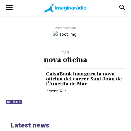
- Advertisement -
TAG
nova oficina
CaixaBank inaugura la nova
oficina del carrer Sant Joan de
l’Ametlla de Mar
1 agost 2019
NOTÍCIES
Latest news