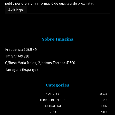
públic per oferir una informació de qualitat i de proximitat.
Avís legal
Avís legal
Sobre Imagina
Freqüència 103.9 FM
Tlf: 977 449 210
C/Rosa Maria Moles, 2, baixos Tortosa 43500
Tarragona (Espanya)
Categories
NOTÍCIES
25238
TERRES DE L'EBRE
17543
ACTUALITAT
8732
VIDA
5889