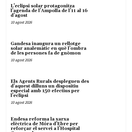
L’eclipsi solar protagonitza
l’agenda de l’Ampolla de l’11 al 16
d’agost
10 agost 2026
Gandesa inaugura un rellotge
solar analemàtic en què l’ombra
de les persones fa de gnòmon
10 agost 2026
Els Agents Rurals despleguen des
d’aquest dilluns un dispositiu
especial amb 150 efectius per
l’eclipsi
10 agost 2026
Endesa reforma la xarxa
elèctrica de Móra d’Ebre per
reforçar el servei a l’Hospital