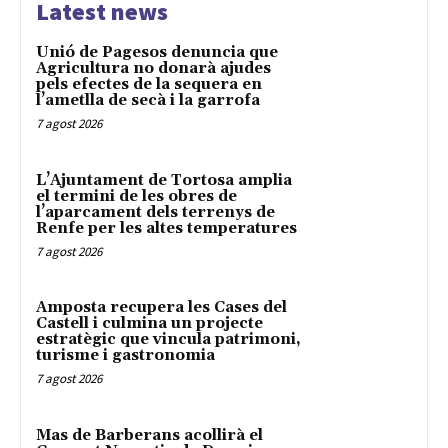
Latest news
Unió de Pagesos denuncia que
Agricultura no donarà ajudes
pels efectes de la sequera en
l’ametlla de secà i la garrofa
7 agost 2026
L’Ajuntament de Tortosa amplia
el termini de les obres de
l’aparcament dels terrenys de
Renfe per les altes temperatures
7 agost 2026
Amposta recupera les Cases del
Castell i culmina un projecte
estratègic que vincula patrimoni,
turisme i gastronomia
7 agost 2026
Mas de Barberans acollirà el