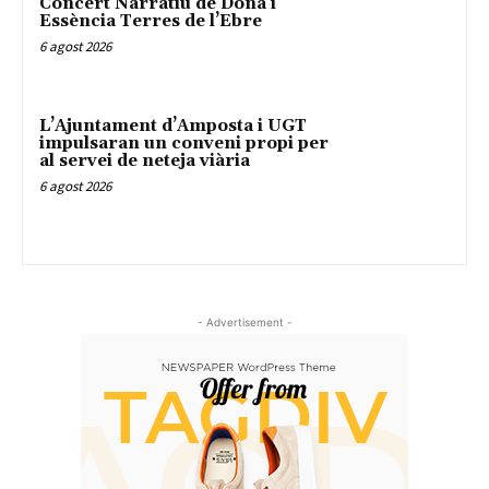
Concert Narratiu de Dona i
Essència Terres de l’Ebre
6 agost 2026
L’Ajuntament d’Amposta i UGT
impulsaran un conveni propi per
al servei de neteja viària
6 agost 2026
- Advertisement -