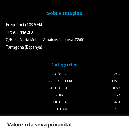
Sobre Imagina
Freqüència 103.9 FM
Tlf: 977 449 210
C/Rosa Maria Moles, 2, baixos Tortosa 43500
Tarragona (Espanya)
Categories
NOTÍCIES
25226
TERRES DE L'EBRE
17531
ACTUALITAT
8720
VIDA
5877
CULTURA
2438
POLÍTICA
2431
Notícies
Valorem la seva privacitat