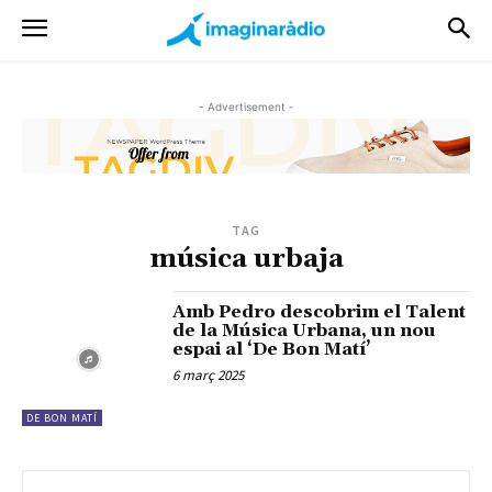
- Advertisement -
TAG
música urbaja
Amb Pedro descobrim el Talent
de la Música Urbana, un nou
espai al ‘De Bon Matí’
6 març 2025
DE BON MATÍ