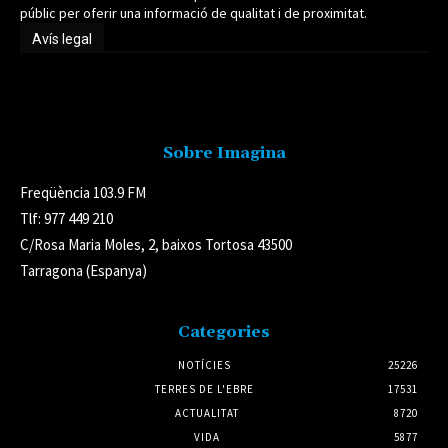
públic per oferir una informació de qualitat i de proximitat.
Avís legal
Avís legal
Sobre Imagina
Freqüència 103.9 FM
Tlf: 977 449 210
C/Rosa Maria Moles, 2, baixos Tortosa 43500
Tarragona (Espanya)
Categories
NOTÍCIES
25226
TERRES DE L'EBRE
17531
ACTUALITAT
8720
VIDA
5877