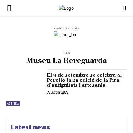
- Advertisement -
TAG
Museu La Rereguarda
El 9 de setembre se celebra al
Perelló la 2a edició de la Fira
d’antiguitats i artesania
31 agost 2023
AGENDA
Latest news