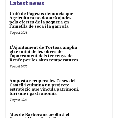
Latest news
Unió de Pagesos denuncia que
Agricultura no donarà ajudes
pels efectes de la sequera en
l’ametlla de secà i la garrofa
7 agost 2026
L’Ajuntament de Tortosa amplia
el termini de les obres de
l’aparcament dels terrenys de
Renfe per les altes temperatures
7 agost 2026
Amposta recupera les Cases del
Castell i culmina un projecte
estratègic que vincula patrimoni,
turisme i gastronomia
7 agost 2026
Mas de Barberans acollirà el