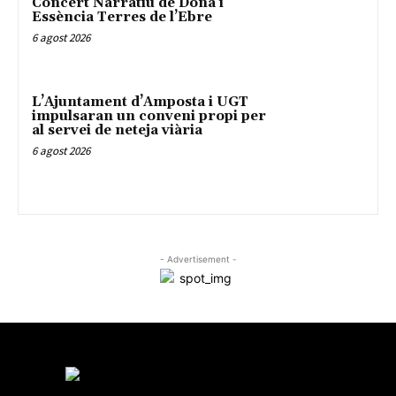
Concert Narratiu de Dona i
Essència Terres de l’Ebre
6 agost 2026
L’Ajuntament d’Amposta i UGT
impulsaran un conveni propi per
al servei de neteja viària
6 agost 2026
- Advertisement -