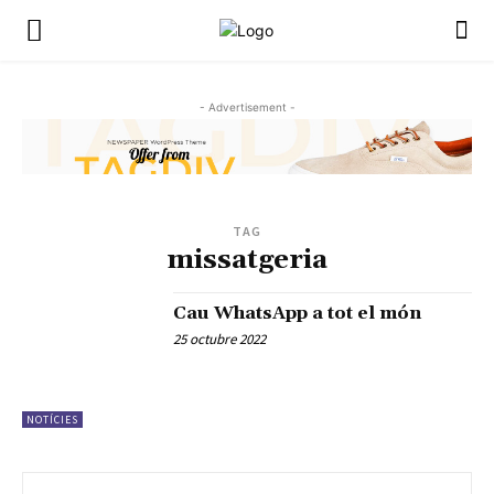
- Advertisement -
TAG
missatgeria
Cau WhatsApp a tot el món
25 octubre 2022
NOTÍCIES