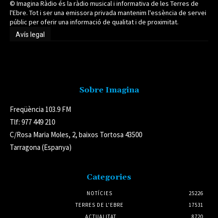
© Imagina Ràdio és la ràdio musical i informativa de les Terres de
l'Ebre. Tot i ser una emissora privada mantenim l'essència de servei
públic per oferir una informació de qualitat i de proximitat.
Avís legal
Avís legal
Sobre Imagina
Freqüència 103.9 FM
Tlf: 977 449 210
C/Rosa Maria Moles, 2, baixos Tortosa 43500
Tarragona (Espanya)
Categories
NOTÍCIES
25226
TERRES DE L'EBRE
17531
ACTUALITAT
8720