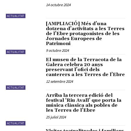
14 octubre 2024
ACTUALITAT
[AMPLIACIÓ] Més d’una
dotzena d’activitats a les Terres
de l’Ebre protagonistes de les
Jornades Europees de
Patrimoni
9 octubre 2024
ACTUALITAT
El museu de la Terracota de la
Galera celebra 20 anys
preservant l’ofici dels
canterers a les Terres de l’Ebre
12 setembre 2024
ACTUALITAT
Arriba la tercera edició del
festival ‘Riu Avall’ que porta la
música clàssica als pobles de
les Terres de l’Ebre
25 juliol 2024
ACTUALITAT