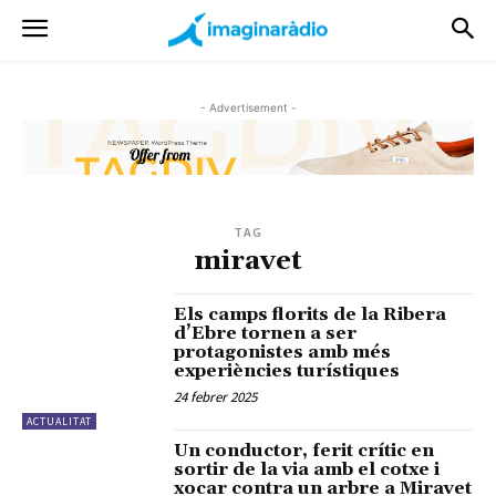
- Advertisement -
TAG
miravet
Els camps florits de la Ribera
d’Ebre tornen a ser
protagonistes amb més
experiències turístiques
24 febrer 2025
ACTUALITAT
Un conductor, ferit crític en
sortir de la via amb el cotxe i
xocar contra un arbre a Miravet