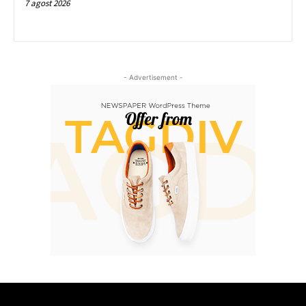
7 agost 2026
- Advertisement -