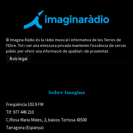
© Imagina Ràdio és la ràdio musical i informativa de les Terres de
l'Ebre. Tot i ser una emissora privada mantenim l'essència de servei
públic per oferir una informació de qualitat i de proximitat.
Avís legal
Avís legal
Sobre Imagina
Freqüència 103.9 FM
Tlf: 977 449 210
C/Rosa Maria Moles, 2, baixos Tortosa 43500
Tarragona (Espanya)