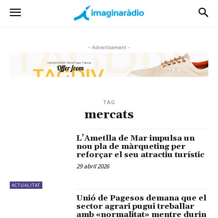
- Advertisement -
TAG
mercats
L’Ametlla de Mar impulsa un
nou pla de màrqueting per
reforçar el seu atractiu turístic
29 abril 2026
ACTUALITAT
Unió de Pagesos demana que el
sector agrari pugui treballar
amb «normalitat» mentre durin