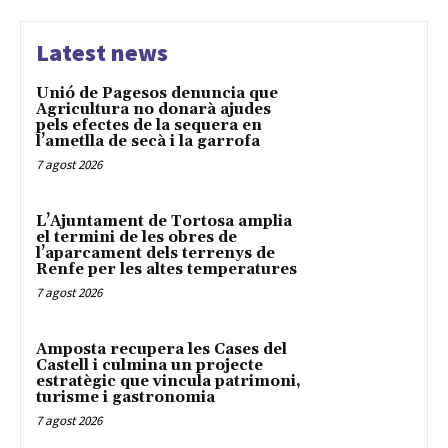
Latest news
Unió de Pagesos denuncia que
Agricultura no donarà ajudes
pels efectes de la sequera en
l’ametlla de secà i la garrofa
7 agost 2026
L’Ajuntament de Tortosa amplia
el termini de les obres de
l’aparcament dels terrenys de
Renfe per les altes temperatures
7 agost 2026
Amposta recupera les Cases del
Castell i culmina un projecte
estratègic que vincula patrimoni,
turisme i gastronomia
7 agost 2026