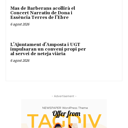
Mas de Barberans acollirà el
Concert Narratiu de Dona i
Essència Terres de l’Ebre
6 agost 2026
L’Ajuntament d’Amposta i UGT
impulsaran un conveni propi per
al servei de neteja viària
6 agost 2026
- Advertisement -