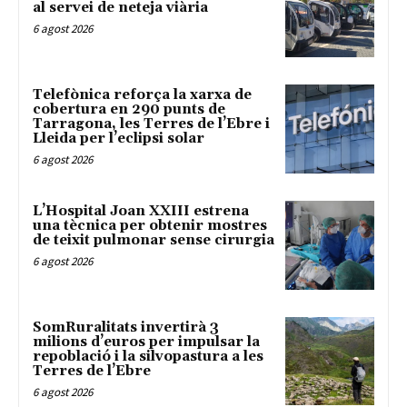
al servei de neteja viària
6 agost 2026
Telefònica reforça la xarxa de
cobertura en 290 punts de
Tarragona, les Terres de l’Ebre i
Lleida per l’eclipsi solar
6 agost 2026
L’Hospital Joan XXIII estrena
una tècnica per obtenir mostres
de teixit pulmonar sense cirurgia
6 agost 2026
SomRuralitats invertirà 3
milions d’euros per impulsar la
repoblació i la silvopastura a les
Terres de l’Ebre
6 agost 2026