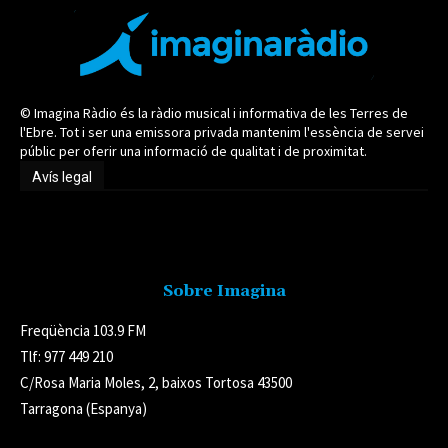
© Imagina Ràdio és la ràdio musical i informativa de les Terres de
l'Ebre. Tot i ser una emissora privada mantenim l'essència de servei
públic per oferir una informació de qualitat i de proximitat.
Avís legal
Avís legal
Sobre Imagina
Freqüència 103.9 FM
Tlf: 977 449 210
C/Rosa Maria Moles, 2, baixos Tortosa 43500
Tarragona (Espanya)