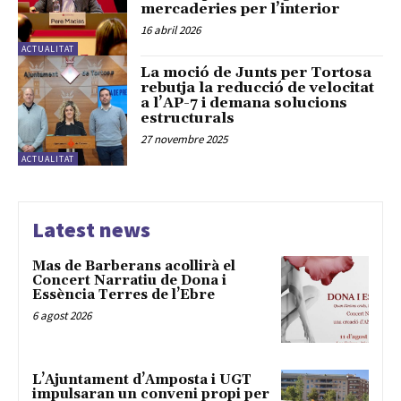
mercaderies per l’interior
16 abril 2026
ACTUALITAT
La moció de Junts per Tortosa
rebutja la reducció de velocitat
a l’AP-7 i demana solucions
estructurals
27 novembre 2025
ACTUALITAT
Latest news
Mas de Barberans acollirà el
Concert Narratiu de Dona i
Essència Terres de l’Ebre
6 agost 2026
L’Ajuntament d’Amposta i UGT
impulsaran un conveni propi per