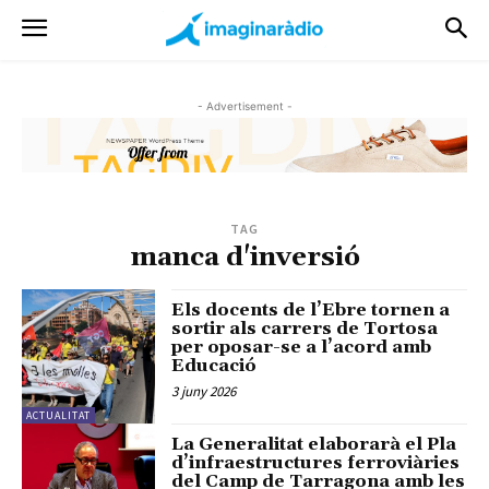
- Advertisement -
TAG
manca d'inversió
Els docents de l’Ebre tornen a
sortir als carrers de Tortosa
per oposar-se a l’acord amb
Educació
3 juny 2026
ACTUALITAT
La Generalitat elaborarà el Pla
d’infraestructures ferroviàries
del Camp de Tarragona amb les