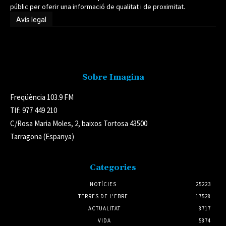
públic per oferir una informació de qualitat i de proximitat.
Avís legal
Avís legal
Sobre Imagina
Freqüència 103.9 FM
Tlf: 977 449 210
C/Rosa Maria Moles, 2, baixos Tortosa 43500
Tarragona (Espanya)
Categories
NOTÍCIES
25223
TERRES DE L'EBRE
17528
ACTUALITAT
8717
VIDA
5874