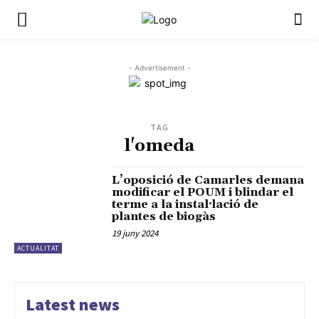
- Advertisement -
TAG
l'omeda
L’oposició de Camarles demana
modificar el POUM i blindar el
terme a la instal·lació de
plantes de biogàs
19 juny 2024
ACTUALITAT
Latest news