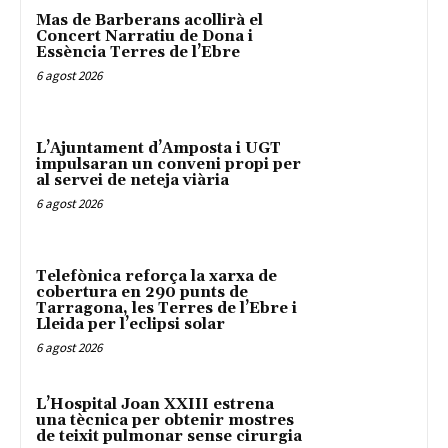
Mas de Barberans acollirà el
Concert Narratiu de Dona i
Essència Terres de l’Ebre
6 agost 2026
L’Ajuntament d’Amposta i UGT
impulsaran un conveni propi per
al servei de neteja viària
6 agost 2026
Telefònica reforça la xarxa de
cobertura en 290 punts de
Tarragona, les Terres de l’Ebre i
Lleida per l’eclipsi solar
6 agost 2026
L’Hospital Joan XXIII estrena
una tècnica per obtenir mostres
de teixit pulmonar sense cirurgia