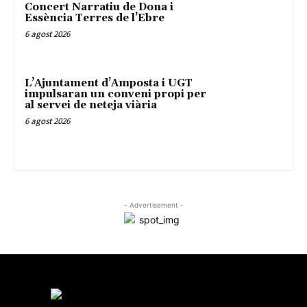
Concert Narratiu de Dona i
Essència Terres de l’Ebre
6 agost 2026
L’Ajuntament d’Amposta i UGT
impulsaran un conveni propi per
al servei de neteja viària
6 agost 2026
- Advertisement -