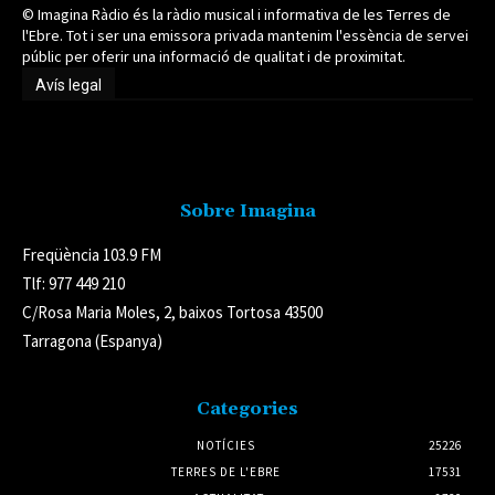
© Imagina Ràdio és la ràdio musical i informativa de les Terres de
l'Ebre. Tot i ser una emissora privada mantenim l'essència de servei
públic per oferir una informació de qualitat i de proximitat.
Avís legal
Avís legal
Sobre Imagina
Freqüència 103.9 FM
Tlf: 977 449 210
C/Rosa Maria Moles, 2, baixos Tortosa 43500
Tarragona (Espanya)
Categories
NOTÍCIES
25226
TERRES DE L'EBRE
17531