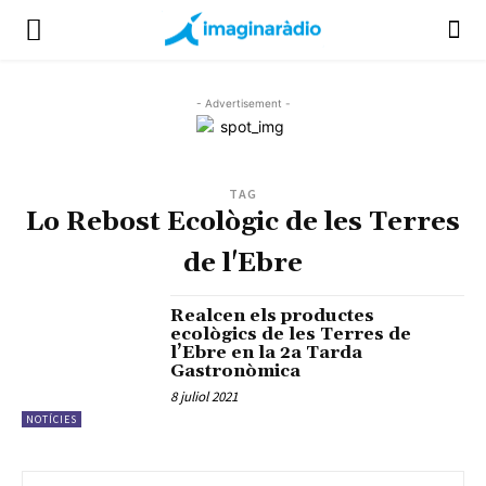
- Advertisement -
TAG
Lo Rebost Ecològic de les Terres
de l'Ebre
Realcen els productes
ecològics de les Terres de
l’Ebre en la 2a Tarda
Gastronòmica
8 juliol 2021
NOTÍCIES