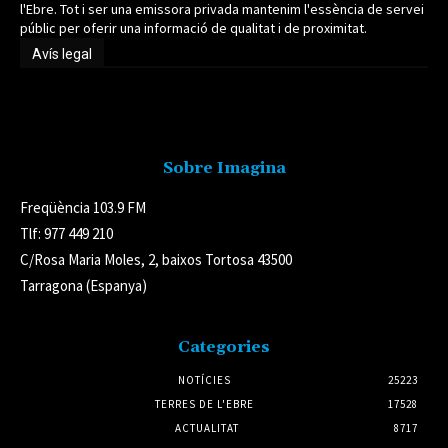
l'Ebre. Tot i ser una emissora privada mantenim l'essència de servei
públic per oferir una informació de qualitat i de proximitat.
Avís legal
Avís legal
Sobre Imagina
Freqüència 103.9 FM
Tlf: 977 449 210
C/Rosa Maria Moles, 2, baixos Tortosa 43500
Tarragona (Espanya)
Categories
NOTÍCIES
25223
TERRES DE L'EBRE
17528
ACTUALITAT
8717