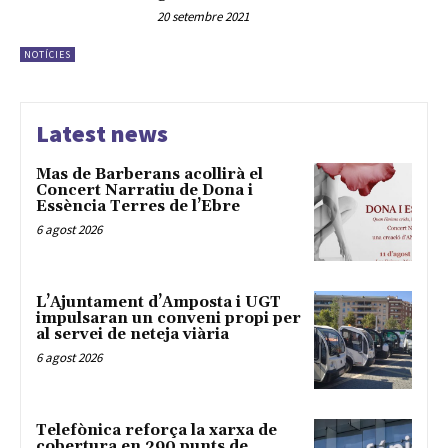
20 setembre 2021
NOTÍCIES
Latest news
Mas de Barberans acollirà el
Concert Narratiu de Dona i
Essència Terres de l’Ebre
6 agost 2026
L’Ajuntament d’Amposta i UGT
impulsaran un conveni propi per
al servei de neteja viària
6 agost 2026
Telefònica reforça la xarxa de
cobertura en 290 punts de