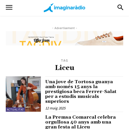
- Advertisement -
TAG
Liceu
Una jove de Tortosa guanya
amb només 15 anys la
prestigiosa beca Ferrer-Salat
per a estudis musicals
superiors
12 maig 2025
ACTUALITAT
La Premsa Comarcal celebra
orgullosa 40 anys amb una
gran festa al Liceu