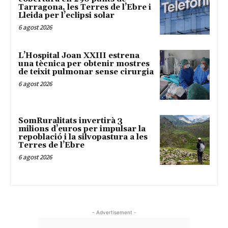
Tarragona, les Terres de l’Ebre i
Lleida per l’eclipsi solar
6 agost 2026
L’Hospital Joan XXIII estrena
una tècnica per obtenir mostres
de teixit pulmonar sense cirurgia
6 agost 2026
SomRuralitats invertirà 3
milions d’euros per impulsar la
repoblació i la silvopastura a les
Terres de l’Ebre
6 agost 2026
- Advertisement -