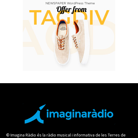
© Imagina Ràdio és la ràdio musical i informativa de les Terres de