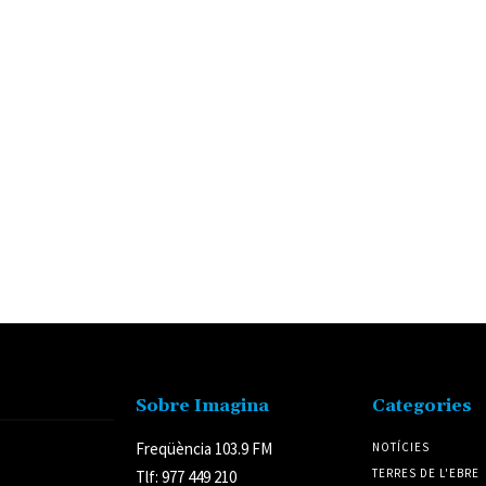
Sobre Imagina
Categories
Freqüència 103.9 FM
NOTÍCIES
TERRES DE L'EBRE
Tlf: 977 449 210