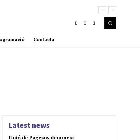
ogramació
Contacta
Latest news
Unió de Pagesos denuncia