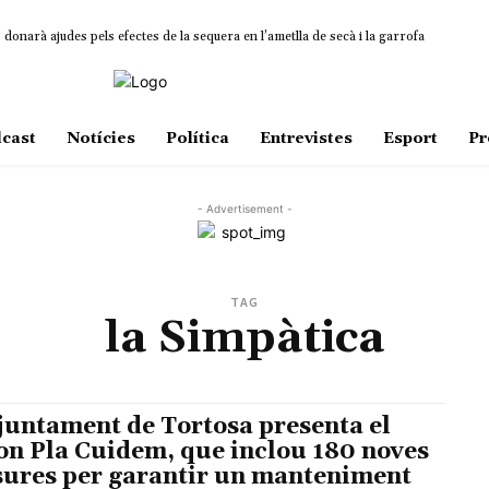
onarà ajudes pels efectes de la sequera en l’ametlla de secà i la garrofa
cast
Notícies
Política
Entrevistes
Esport
Pr
- Advertisement -
TAG
la Simpàtica
juntament de Tortosa presenta el
on Pla Cuidem, que inclou 180 noves
ures per garantir un manteniment