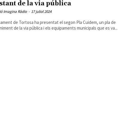
stant de la via pública
ió Imagina Ràdio
-
17 juliol 2024
tament de Tortosa ha presentat el segon Pla Cuidem, un pla de
iment de la via pública i els equipaments municipals que es va...