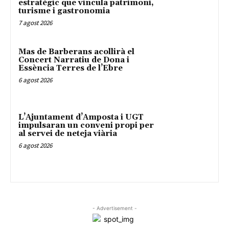
estratègic que vincula patrimoni,
turisme i gastronomia
7 agost 2026
Mas de Barberans acollirà el
Concert Narratiu de Dona i
Essència Terres de l’Ebre
6 agost 2026
L’Ajuntament d’Amposta i UGT
impulsaran un conveni propi per
al servei de neteja viària
6 agost 2026
- Advertisement -