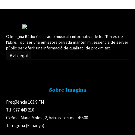
© Imagina Ràdio és la ràdio musical i informativa de les Terres de
l'Ebre. Tot i ser una emissora privada mantenim l'essència de servei
públic per oferir una informació de qualitat i de proximitat.
Avís legal
Avís legal
Sobre Imagina
Freqüència 103.9 FM
Tlf: 977 449 210
C/Rosa Maria Moles, 2, baixos Tortosa 43500
Tarragona (Espanya)