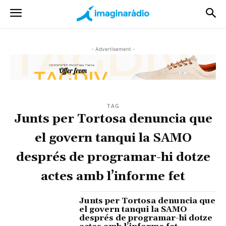
- Advertisement -
TAG
Junts per Tortosa denuncia que
el govern tanqui la SAMO
després de programar-hi dotze
actes amb l’informe fet
Junts per Tortosa denuncia que
el govern tanqui la SAMO
després de programar-hi dotze