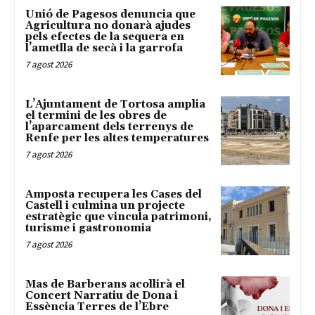
Unió de Pagesos denuncia que
Agricultura no donarà ajudes
pels efectes de la sequera en
l’ametlla de secà i la garrofa
7 agost 2026
L’Ajuntament de Tortosa amplia
el termini de les obres de
l’aparcament dels terrenys de
Renfe per les altes temperatures
7 agost 2026
Amposta recupera les Cases del
Castell i culmina un projecte
estratègic que vincula patrimoni,
turisme i gastronomia
7 agost 2026
Mas de Barberans acollirà el
Concert Narratiu de Dona i
Essència Terres de l’Ebre