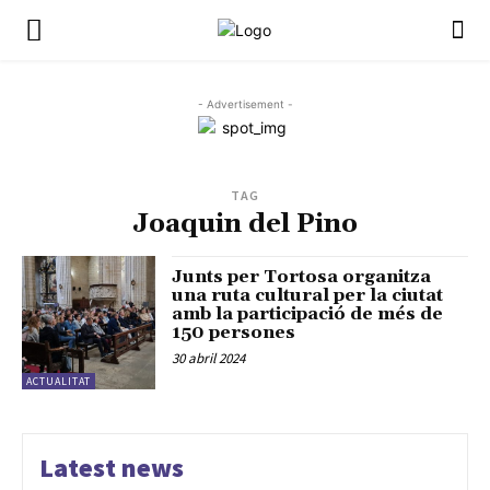
- Advertisement -
TAG
Joaquin del Pino
Junts per Tortosa organitza
una ruta cultural per la ciutat
amb la participació de més de
150 persones
30 abril 2024
ACTUALITAT
Latest news