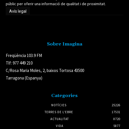
públic per oferir una informació de qualitat i de proximitat.
Avís legal
Avís legal
Sobre Imagina
Freqüència 103.9 FM
Tlf: 977 449 210
C/Rosa Maria Moles, 2, baixos Tortosa 43500
Tarragona (Espanya)
Categories
NOTÍCIES
25226
TERRES DE L'EBRE
17531
ACTUALITAT
8720
VIDA
5877