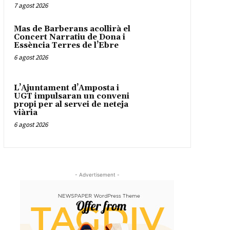
7 agost 2026
Mas de Barberans acollirà el
Concert Narratiu de Dona i
Essència Terres de l’Ebre
6 agost 2026
L’Ajuntament d’Amposta i
UGT impulsaran un conveni
propi per al servei de neteja
viària
6 agost 2026
- Advertisement -