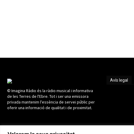
Avís legal
© Imagina Ràdio és la ràdio musical i informativa
Avís legal
de les Terres de l'Ebre. Tot i ser una emissora
privada mantenim l'essència de servei públic per
oferir una informació de qualitat i de proximitat.