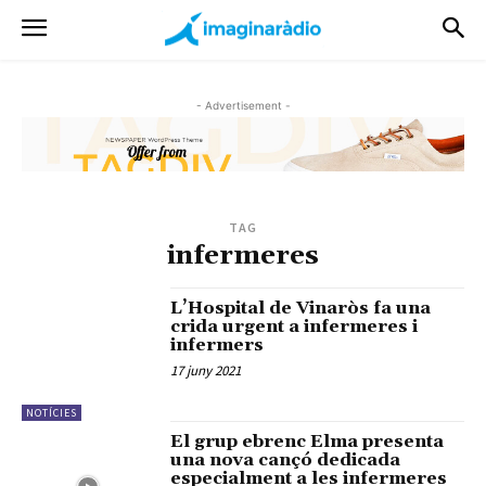
- Advertisement -
TAG
infermeres
L’Hospital de Vinaròs fa una
crida urgent a infermeres i
infermers
17 juny 2021
NOTÍCIES
El grup ebrenc Elma presenta
una nova cançó dedicada
especialment a les infermeres