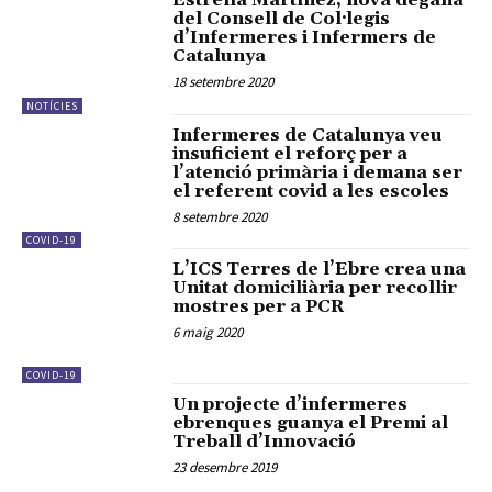
Estrella Martínez, nova degana
del Consell de Col·legis
d’Infermeres i Infermers de
Catalunya
18 setembre 2020
NOTÍCIES
Infermeres de Catalunya veu
insuficient el reforç per a
l’atenció primària i demana ser
el referent covid a les escoles
8 setembre 2020
COVID-19
L’ICS Terres de l’Ebre crea una
Unitat domiciliària per recollir
mostres per a PCR
6 maig 2020
COVID-19
Un projecte d’infermeres
ebrenques guanya el Premi al
Treball d’Innovació
23 desembre 2019