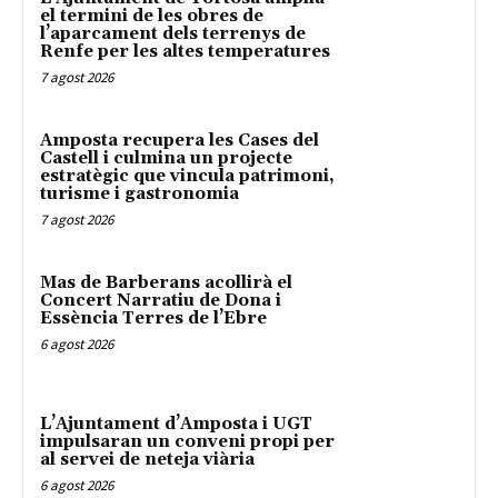
el termini de les obres de
l’aparcament dels terrenys de
Renfe per les altes temperatures
7 agost 2026
Amposta recupera les Cases del
Castell i culmina un projecte
estratègic que vincula patrimoni,
turisme i gastronomia
7 agost 2026
Mas de Barberans acollirà el
Concert Narratiu de Dona i
Essència Terres de l’Ebre
6 agost 2026
L’Ajuntament d’Amposta i UGT
impulsaran un conveni propi per
al servei de neteja viària
6 agost 2026