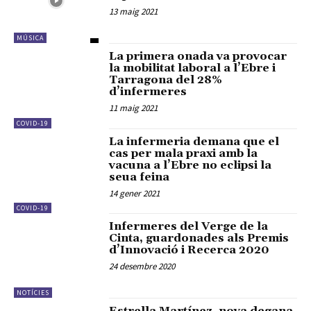
13 maig 2021
MÚSICA
La primera onada va provocar
la mobilitat laboral a l’Ebre i
Tarragona del 28%
d’infermeres
11 maig 2021
COVID-19
La infermeria demana que el
cas per mala praxi amb la
vacuna a l’Ebre no eclipsi la
seua feina
14 gener 2021
COVID-19
Infermeres del Verge de la
Cinta, guardonades als Premis
d’Innovació i Recerca 2020
24 desembre 2020
NOTÍCIES