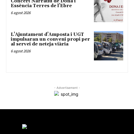
Concert Narratiu de Dona i
Essència Terres de l’Ebre
6 agost 2026
L’Ajuntament d’Amposta i UGT
impulsaran un conveni propi per
al servei de neteja viària
6 agost 2026
- Advertisement -