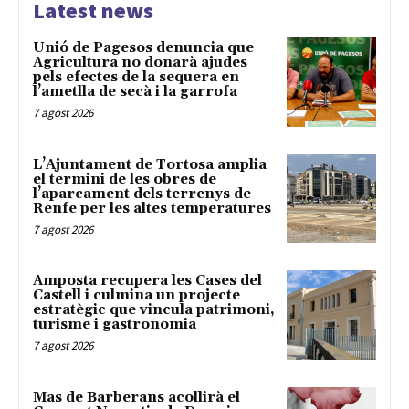
Latest news
Unió de Pagesos denuncia que
Agricultura no donarà ajudes
pels efectes de la sequera en
l’ametlla de secà i la garrofa
7 agost 2026
L’Ajuntament de Tortosa amplia
el termini de les obres de
l’aparcament dels terrenys de
Renfe per les altes temperatures
7 agost 2026
Amposta recupera les Cases del
Castell i culmina un projecte
estratègic que vincula patrimoni,
turisme i gastronomia
7 agost 2026
Mas de Barberans acollirà el