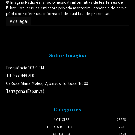
© Imagina Ràdio és la ràdio musical i informativa de les Terres de
l'Ebre. Tot i ser una emissora privada mantenim l'essència de servei
públic per oferir una informació de qualitat i de proximitat.
Avís legal
Avís legal
Sobre Imagina
Freqüència 103.9 FM
Tlf: 977 449 210
C/Rosa Maria Moles, 2, baixos Tortosa 43500
Tarragona (Espanya)
Categories
NOTÍCIES
25226
TERRES DE L'EBRE
17531
ACTUALITAT
8720