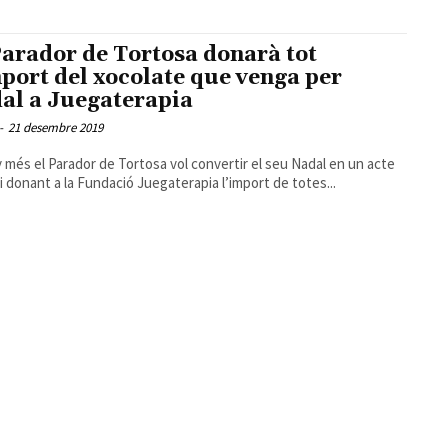
Parador de Tortosa donarà tot
mport del xocolate que venga per
al a Juegaterapia
-
21 desembre 2019
 més el Parador de Tortosa vol convertir el seu Nadal en un acte
ri donant a la Fundació Juegaterapia l’import de totes...