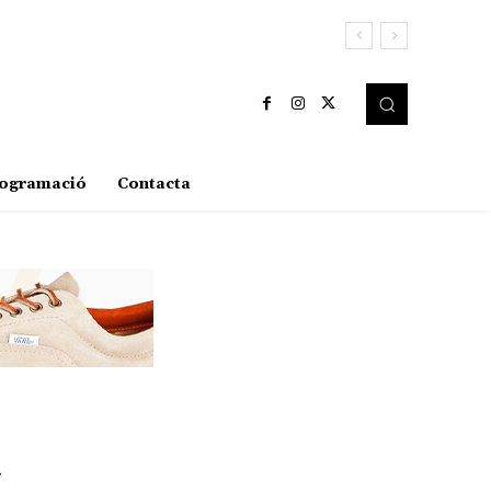
ogramació
Contacta
a