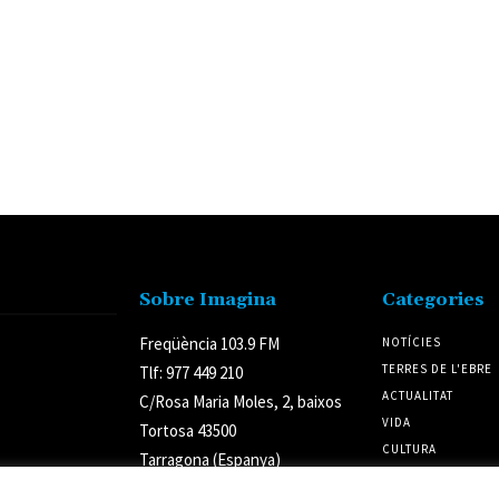
Sobre Imagina
Categories
Freqüència 103.9 FM
NOTÍCIES
TERRES DE L'EBRE
Tlf: 977 449 210
ACTUALITAT
C/Rosa Maria Moles, 2, baixos
VIDA
Tortosa 43500
CULTURA
Tarragona (Espanya)
POLÍTICA