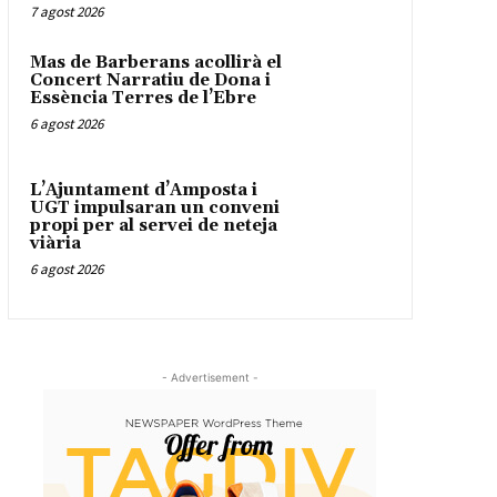
7 agost 2026
Mas de Barberans acollirà el
Concert Narratiu de Dona i
Essència Terres de l’Ebre
6 agost 2026
L’Ajuntament d’Amposta i
UGT impulsaran un conveni
propi per al servei de neteja
viària
6 agost 2026
- Advertisement -