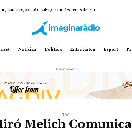
impulsar la repoblació i la silvopastura a les Terres de l’Ebre
cast
Notícies
Política
Entrevistes
Esport
Pr
- Advertisement -
TAG
Miró Melich Comunicad