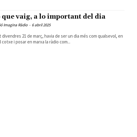
o que vaig, a lo important del dia
ió Imagina Ràdio
-
6 abril 2025
 divendres 21 de març, havia de ser un dia més com qualsevol, en
l cotxe i posar en marxa la ràdio com...