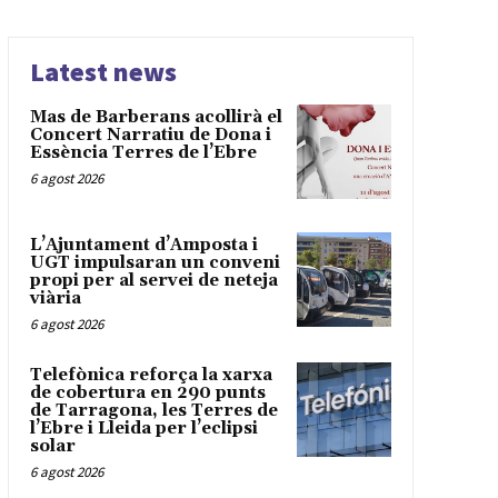
Latest news
Mas de Barberans acollirà el
Concert Narratiu de Dona i
Essència Terres de l’Ebre
6 agost 2026
L’Ajuntament d’Amposta i
UGT impulsaran un conveni
propi per al servei de neteja
viària
6 agost 2026
Telefònica reforça la xarxa
de cobertura en 290 punts
de Tarragona, les Terres de
l’Ebre i Lleida per l’eclipsi
solar
6 agost 2026