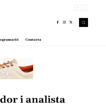
ogramació
Contacta
or i analista