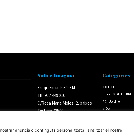
Sobre Imagina
Categories
Freqüència 103.9 FM
NOTÍCIES
TERRES DE L'EBRE
Tlf: 977 449 210
ACTUALITAT
C/Rosa Maria Moles, 2, baixos
VIDA
Tortosa 43500
CULTURA
Tarragona (Espanya)
POLÍTICA
ostrar anuncis o continguts personalitzats i analitzar el nostre