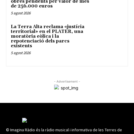
obres pendents per valor de més
de 256.000 euros
5 agost 2026
La Terra Alta reclama «justícia
territorial» en el PLATER, una
moratòria eòlica i la
repotenciació dels parcs
existents
5 agost 2026
- Advertisement -
© Imagina Ràdio és la ràdio musical i informativa de les Terres de