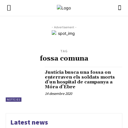
- Advertisement -
TAG
fossa comuna
Justícia busca una fossa on
enterraven els soldats morts
d’un hospital de campanya a
Móra d’Ebre
14 desembre 2020
NOTÍCIES
Latest news