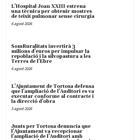
L’Hospital Joan XXIII estrena
una tècnica per obtenir mostres
de teixit pulmonar sense cirurgia
6 agost 2026
SomRuralitats invertirà 3
milions d’euros per impulsar la
repoblació i la silvopastura a les
Terres de l’Ebre
6 agost 2026
L’Ajuntament de Tortosa defensa
que l’ampliació de l’Auditori es va
executar conforme al contracte i
la direcció d’obra
5 agost 2026
Junts per Tortosa denuncia que
l’Ajuntament va recepcionar
l’ampliació de l’Auditori amb