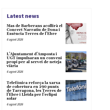
Latest news
Mas de Barberans acollirà el
Concert Narratiu de Dona i
Essència Terres de l’Ebre
6 agost 2026
L’Ajuntament d’Amposta i
UGT impulsaran un conveni
propi per al servei de neteja
viària
6 agost 2026
Telefònica reforça la xarxa
de cobertura en 290 punts
de Tarragona, les Terres de
l’Ebre i Lleida per l’eclipsi
solar
6 agost 2026