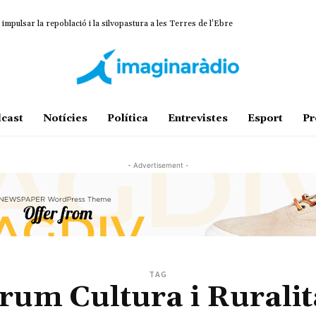
impulsar la repoblació i la silvopastura a les Terres de l’Ebre
cast
Notícies
Política
Entrevistes
Esport
Pr
- Advertisement -
TAG
rum Cultura i Ruralit