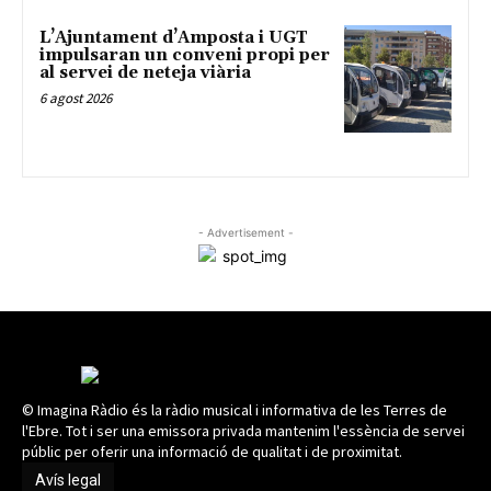
L’Ajuntament d’Amposta i UGT
impulsaran un conveni propi per
al servei de neteja viària
6 agost 2026
- Advertisement -
© Imagina Ràdio és la ràdio musical i informativa de les Terres de
l'Ebre. Tot i ser una emissora privada mantenim l'essència de servei
públic per oferir una informació de qualitat i de proximitat.
Avís legal