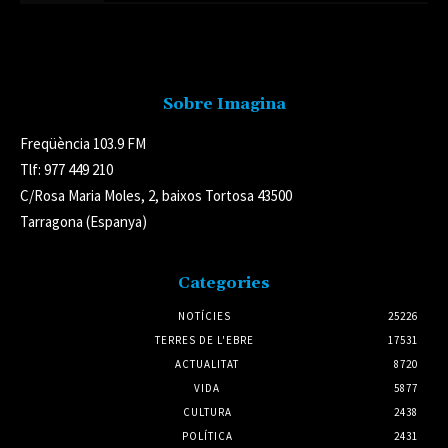
Avís legal
Sobre Imagina
Freqüència 103.9 FM
Tlf: 977 449 210
C/Rosa Maria Moles, 2, baixos Tortosa 43500
Tarragona (Espanya)
Categories
NOTÍCIES
25226
TERRES DE L'EBRE
17531
ACTUALITAT
8720
VIDA
5877
CULTURA
2438
POLÍTICA
2431