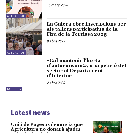
16 març 2026
ACTUALITAT
La Galera obre inscripcions per
als tallers participatius de la
Fira de la Terrissa 2025
9 abril 2025
ACTUALITAT
«Cal mantenir l’horta
d’autoconsum!», una petició del
sector al Departament
d’Interior
2 abril 2020
NOTÍCIES
Latest news
Unió de Pagesos denuncia que
Agricultura no donarà ajudes