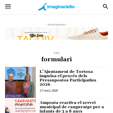
- Advertisement -
TAG
formulari
L’Ajuntament de Tortosa
impulsa el procés dels
Pressupostos Participatius
2026
17 març 2026
ACTUALITAT
Amposta reactiva el servei
municipal de canguratge per a
infants de 3 a 8 anys