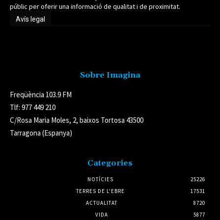
públic per oferir una informació de qualitat i de proximitat.
Avís legal
Avís legal
Sobre Imagina
Freqüència 103.9 FM
Tlf: 977 449 210
C/Rosa Maria Moles, 2, baixos Tortosa 43500
Tarragona (Espanya)
Categories
NOTÍCIES
25226
TERRES DE L'EBRE
17531
ACTUALITAT
8720
VIDA
5877