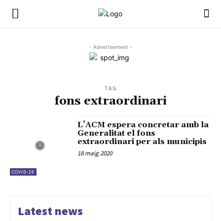
- Advertisement -
TAG
fons extraordinari
L’ACM espera concretar amb la
Generalitat el fons
extraordinari per als municipis
18 maig 2020
COVID-19
Latest news