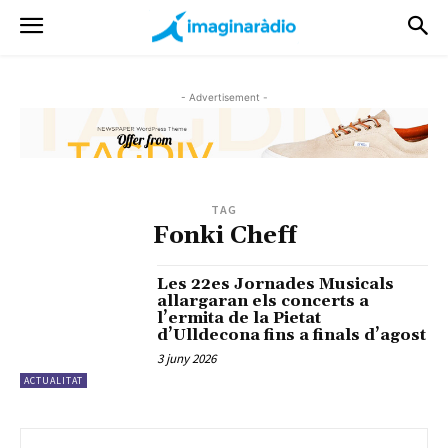
- Advertisement -
TAG
Fonki Cheff
Les 22es Jornades Musicals
allargaran els concerts a
l’ermita de la Pietat
d’Ulldecona fins a finals d’agost
3 juny 2026
ACTUALITAT