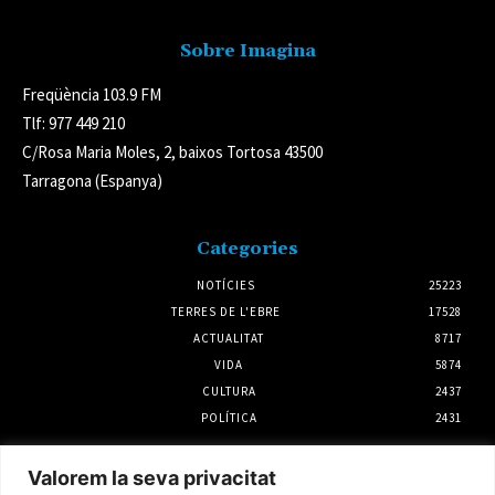
Sobre Imagina
Freqüència 103.9 FM
Tlf: 977 449 210
C/Rosa Maria Moles, 2, baixos Tortosa 43500
Tarragona (Espanya)
Categories
NOTÍCIES
25223
TERRES DE L'EBRE
17528
ACTUALITAT
8717
VIDA
5874
CULTURA
2437
POLÍTICA
2431
Notícies
Valorem la seva privacitat