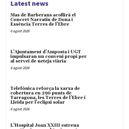
Latest news
Mas de Barberans acollirà el
Concert Narratiu de Dona i
Essència Terres de l’Ebre
6 agost 2026
L’Ajuntament d’Amposta i UGT
impulsaran un conveni propi per
al servei de neteja viària
6 agost 2026
Telefònica reforça la xarxa de
cobertura en 290 punts de
Tarragona, les Terres de l’Ebre i
Lleida per l’eclipsi solar
6 agost 2026
L’Hospital Joan XXIII estrena