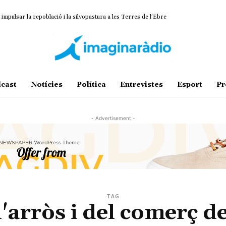
impulsar la repoblació i la silvopastura a les Terres de l’Ebre
cast
Notícies
Política
Entrevistes
Esport
Pr
- Advertisement -
TAG
 l'arròs i del comerç de