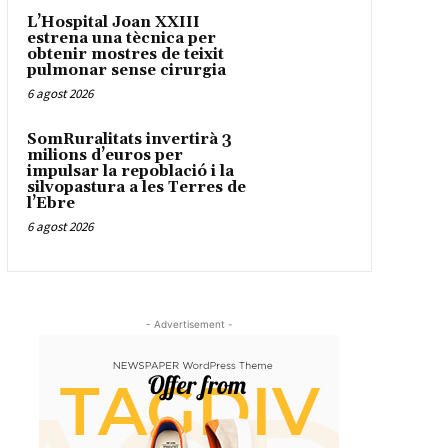
L’Hospital Joan XXIII
estrena una tècnica per
obtenir mostres de teixit
pulmonar sense cirurgia
6 agost 2026
SomRuralitats invertirà 3
milions d’euros per
impulsar la repoblació i la
silvopastura a les Terres de
l’Ebre
6 agost 2026
- Advertisement -