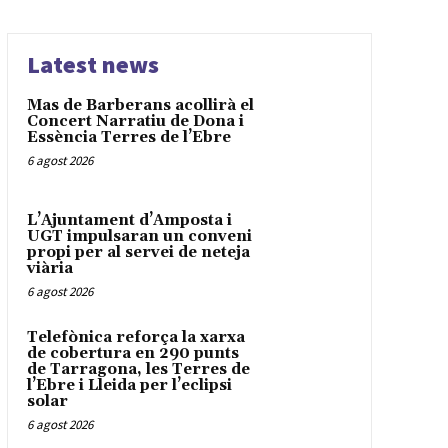
Latest news
Mas de Barberans acollirà el
Concert Narratiu de Dona i
Essència Terres de l’Ebre
6 agost 2026
L’Ajuntament d’Amposta i
UGT impulsaran un conveni
propi per al servei de neteja
viària
6 agost 2026
Telefònica reforça la xarxa
de cobertura en 290 punts
de Tarragona, les Terres de
l’Ebre i Lleida per l’eclipsi
solar
6 agost 2026