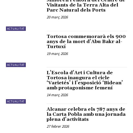
Milloren l’entorn del Centre de
Visitants de la Terra Alta del
Parc Natural dels Ports
20 març 2026
ACTUALITAT
Tortosa commemorarà els 900
anys de la mort d’Abu Bakr al-
Turtuxí
19 març 2026
ACTUALITAT
L’Escola d’Art i Cultura de
Tortosa inaugura el cicle
‘Varietés’ i l’exposició ‘Bidean’
amb protagonisme femení
14 març 2026
ACTUALITAT
Alcanar celebra els 787 anys de
la Carta Pobla amb una jornada
plena d’activitats
27 febrer 2026