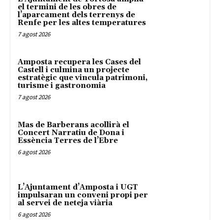
el termini de les obres de
l’aparcament dels terrenys de
Renfe per les altes temperatures
7 agost 2026
Amposta recupera les Cases del
Castell i culmina un projecte
estratègic que vincula patrimoni,
turisme i gastronomia
7 agost 2026
Mas de Barberans acollirà el
Concert Narratiu de Dona i
Essència Terres de l’Ebre
6 agost 2026
L’Ajuntament d’Amposta i UGT
impulsaran un conveni propi per
al servei de neteja viària
6 agost 2026