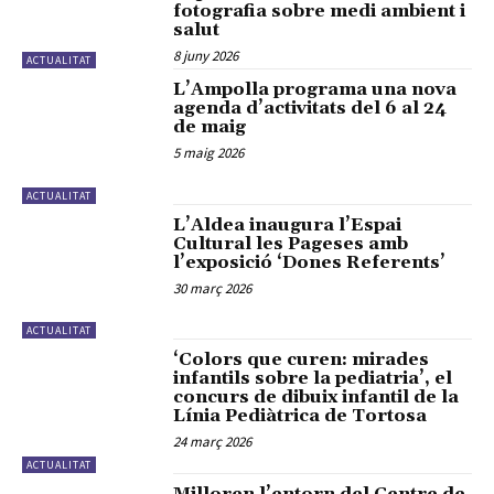
fotografia sobre medi ambient i
salut
8 juny 2026
ACTUALITAT
L’Ampolla programa una nova
agenda d’activitats del 6 al 24
de maig
5 maig 2026
ACTUALITAT
L’Aldea inaugura l’Espai
Cultural les Pageses amb
l’exposició ‘Dones Referents’
30 març 2026
ACTUALITAT
‘Colors que curen: mirades
infantils sobre la pediatria’, el
concurs de dibuix infantil de la
Línia Pediàtrica de Tortosa
24 març 2026
ACTUALITAT