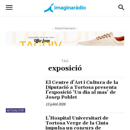
- Advertisement -
TAG
exposició
El Centre d’Art i Cultura de la
Diputació a Tortosa presenta
l’exposició ‘Un dia al mas’ de
Josep Poblet
13 juliol 2026
ACTUALITAT
L’Hospital Universitari de
Tortosa Verge de la Cinta
impulsa un concurs de