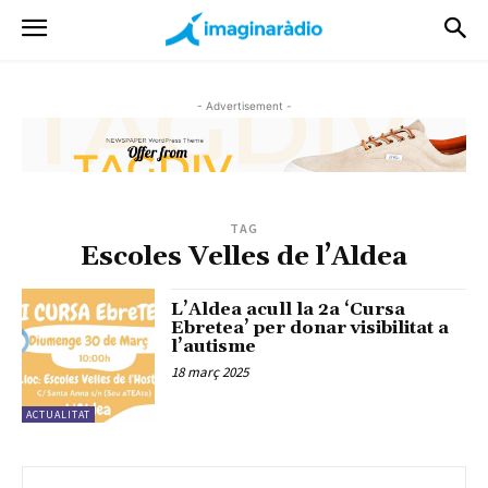
- Advertisement -
TAG
Escoles Velles de l’Aldea
L’Aldea acull la 2a ‘Cursa
Ebretea’ per donar visibilitat a
l’autisme
18 març 2025
ACTUALITAT