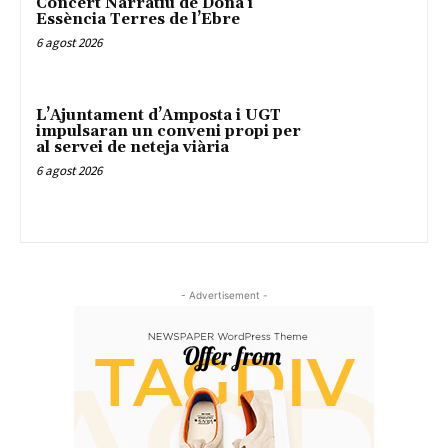
Concert Narratiu de Dona i
Essència Terres de l’Ebre
6 agost 2026
L’Ajuntament d’Amposta i UGT
impulsaran un conveni propi per
al servei de neteja viària
6 agost 2026
- Advertisement -