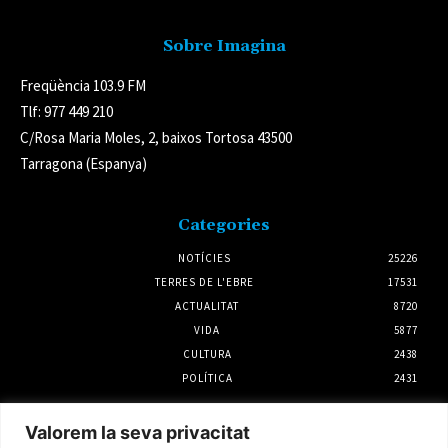
Sobre Imagina
Freqüència 103.9 FM
Tlf: 977 449 210
C/Rosa Maria Moles, 2, baixos Tortosa 43500
Tarragona (Espanya)
Categories
NOTÍCIES
25226
TERRES DE L'EBRE
17531
ACTUALITAT
8720
VIDA
5877
CULTURA
2438
POLÍTICA
2431
Notícies
Valorem la seva privacitat