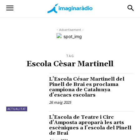
- Advertisement -
TAG
Escola Cèsar Martinell
L’Escola César Martinell del
Pinell de Brai es proclama
campiona de Catalunya
d’escacs escolars
26 maig 2025
ACTUALITAT
L’Escola de Teatre i Circ
d’Amposta aproparà les arts
escèniques a l’escola del Pinell
de Brai