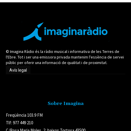
© Imagina Ràdio és la ràdio musical i informativa de les Terres de
l'Ebre. Tot i ser una emissora privada mantenim l'essència de servei
públic per oferir una informació de qualitat i de proximitat.
Avís legal
Avís legal
Sobre Imagina
Freqüència 103.9 FM
Tlf: 977 449 210
C/Rosa Maria Moles, 2, baixos Tortosa 43500