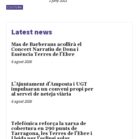
1 juny 2021
CULTURA
Latest news
Mas de Barberans acollirà el
Concert Narratiu de Dona i
Essència Terres de l’Ebre
6 agost 2026
L’Ajuntament d’Amposta i UGT
impulsaran un conveni propi per
al servei de neteja viària
6 agost 2026
Telefònica reforça la xarxa de
cobertura en 290 punts de
Tarragona, les Terres de l’Ebre i
Lleida per l’eclipsi solar