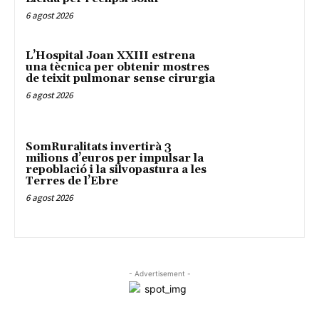
6 agost 2026
L’Hospital Joan XXIII estrena
una tècnica per obtenir mostres
de teixit pulmonar sense cirurgia
6 agost 2026
SomRuralitats invertirà 3
milions d’euros per impulsar la
repoblació i la silvopastura a les
Terres de l’Ebre
6 agost 2026
- Advertisement -