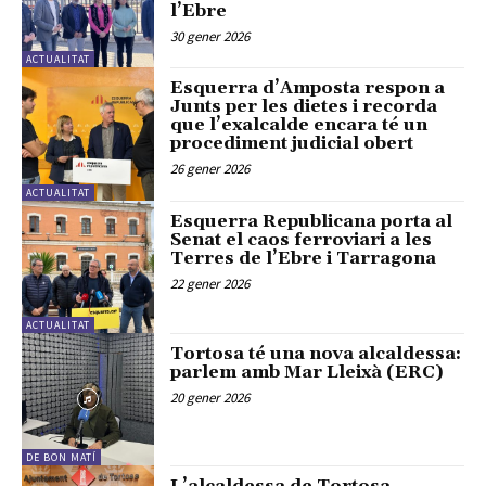
l’Ebre
30 gener 2026
ACTUALITAT
Esquerra d’Amposta respon a
Junts per les dietes i recorda
que l’exalcalde encara té un
procediment judicial obert
26 gener 2026
ACTUALITAT
Esquerra Republicana porta al
Senat el caos ferroviari a les
Terres de l’Ebre i Tarragona
22 gener 2026
ACTUALITAT
Tortosa té una nova alcaldessa:
parlem amb Mar Lleixà (ERC)
20 gener 2026
DE BON MATÍ