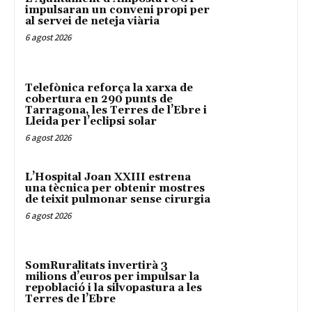
impulsaran un conveni propi per
al servei de neteja viària
6 agost 2026
Telefònica reforça la xarxa de
cobertura en 290 punts de
Tarragona, les Terres de l’Ebre i
Lleida per l’eclipsi solar
6 agost 2026
L’Hospital Joan XXIII estrena
una tècnica per obtenir mostres
de teixit pulmonar sense cirurgia
6 agost 2026
SomRuralitats invertirà 3
milions d’euros per impulsar la
repoblació i la silvopastura a les
Terres de l’Ebre