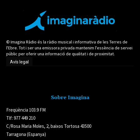
© Imagina Ràdio és la ràdio musical i informativa de les Terres de
l'Ebre. Tot i ser una emissora privada mantenim l'essència de servei
públic per oferir una informació de qualitat i de proximitat.
Avís legal
Avís legal
Sobre Imagina
Freqüència 103.9 FM
Tlf: 977 449 210
C/Rosa Maria Moles, 2, baixos Tortosa 43500
Tarragona (Espanya)