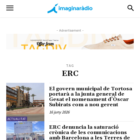
- Advertisement -
TAG
ERC
El govern municipal de Tortosa
portarà a la junta general de
Gesat el nomenament d’Òscar
Subirats com a nou gerent
16 juny 2026
ACTUALITAT
ERC denuncia la saturació
crònica de les comunicacions
amb Barcelona a les Terres de