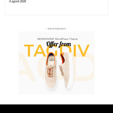
6 agost 2026
- Advertisement -