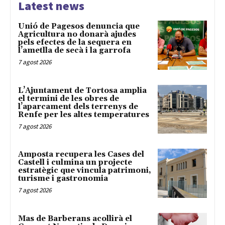
Latest news
Unió de Pagesos denuncia que
Agricultura no donarà ajudes
pels efectes de la sequera en
l’ametlla de secà i la garrofa
7 agost 2026
L’Ajuntament de Tortosa amplia
el termini de les obres de
l’aparcament dels terrenys de
Renfe per les altes temperatures
7 agost 2026
Amposta recupera les Cases del
Castell i culmina un projecte
estratègic que vincula patrimoni,
turisme i gastronomia
7 agost 2026
Mas de Barberans acollirà el