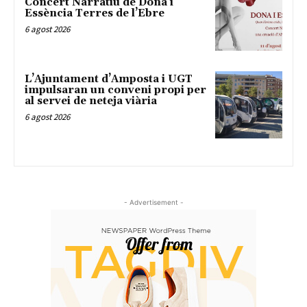
Concert Narratiu de Dona i
Essència Terres de l’Ebre
6 agost 2026
L’Ajuntament d’Amposta i UGT
impulsaran un conveni propi per
al servei de neteja viària
6 agost 2026
- Advertisement -