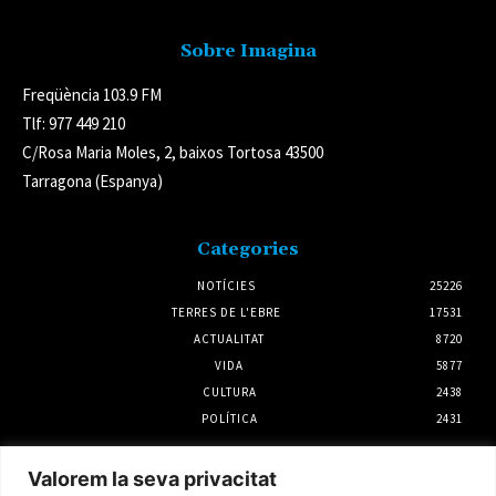
Sobre Imagina
Freqüència 103.9 FM
Tlf: 977 449 210
C/Rosa Maria Moles, 2, baixos Tortosa 43500
Tarragona (Espanya)
Categories
NOTÍCIES
25226
TERRES DE L'EBRE
17531
ACTUALITAT
8720
VIDA
5877
CULTURA
2438
POLÍTICA
2431
Notícies
Valorem la seva privacitat