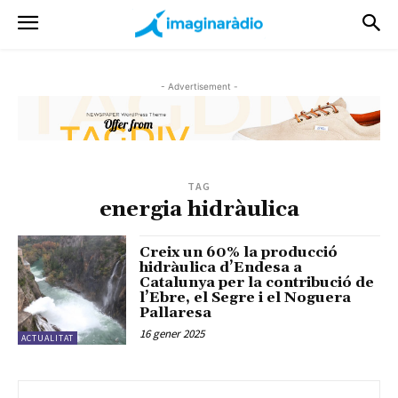
- Advertisement -
TAG
energia hidràulica
Creix un 60% la producció
hidràulica d’Endesa a
Catalunya per la contribució de
l’Ebre, el Segre i el Noguera
Pallaresa
16 gener 2025
ACTUALITAT