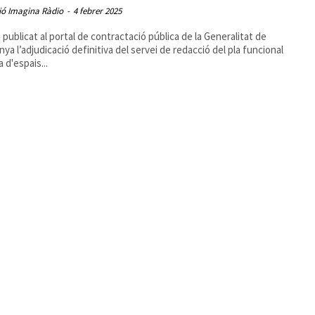
ió Imagina Ràdio
-
4 febrer 2025
a publicat al portal de contractació pública de la Generalitat de
nya l’adjudicació definitiva del servei de redacció del pla funcional
la d'espais...