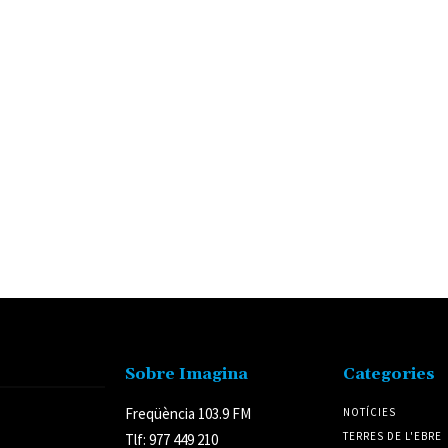
Sobre Imagina
Categories
Freqüència 103.9 FM
NOTÍCIES
TERRES DE L'EBRE
Tlf: 977 449 210