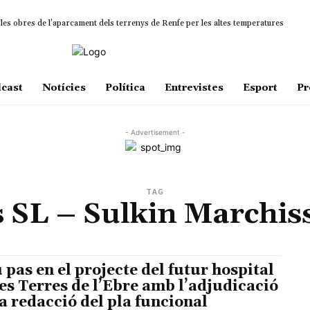
 les obres de l’aparcament dels terrenys de Renfe per les altes temperatures
cast
Notícies
Política
Entrevistes
Esport
Pr
- Advertisement -
TAG
s SL – Sulkin Marchis
 pas en el projecte del futur hospital
les Terres de l’Ebre amb l’adjudicació
la redacció del pla funcional