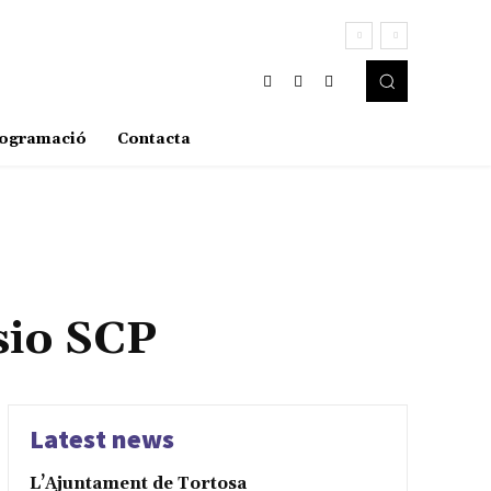
ogramació
Contacta
sio SCP
Latest news
L’Ajuntament de Tortosa